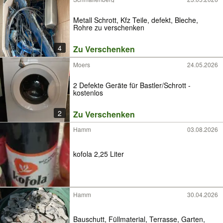
Metall Schrott, Kfz Teile, defekt, Bleche,
Rohre zu verschenken
4
Zu Verschenken
Moers
24.05.2026
2 Defekte Geräte für Bastler/Schrott -
kostenlos
2
Zu Verschenken
Hamm
03.08.2026
kofola 2,25 Liter
Hamm
30.04.2026
Bauschutt, Füllmaterial, Terrasse, Garten,