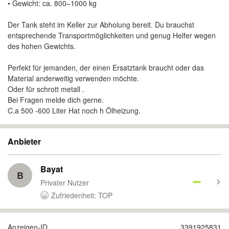
• Gewicht: ca. 800–1000 kg
Der Tank steht im Keller zur Abholung bereit. Du brauchst
entsprechende Transportmöglichkeiten und genug Helfer wegen
des hohen Gewichts.
Perfekt für jemanden, der einen Ersatztank braucht oder das
Material anderweitig verwenden möchte.
Oder für schrott metall .
Bei Fragen melde dich gerne.
C.a 500 -600 Liter Hat noch h Ölheizung.
Anbieter
Bayat
B
Privater Nutzer
Zufriedenheit: TOP
Anzeigen-ID
3391925831