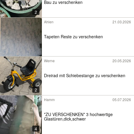
Bau zu verschenken
2
Ahlen
21.03.2026
Tapeten Reste zu verschenken
Werne
20.05.2026
Dreirad mit Schiebestange zu verschenken
2
Hamm
05.07.2026
*ZU VERSCHENKEN* 3 hochwertige
Glastüren,dick,schwer
4