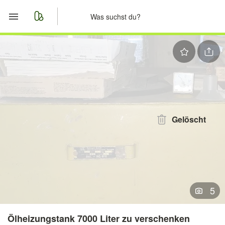
Start
Merkliste
Nachrichten
Anzeige aufgeben
Gelöscht
5
Ölheizungstank 7000 Liter zu verschenken