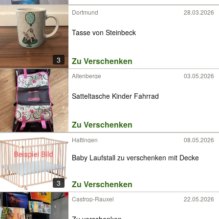
Dortmund
28.03.2026
Tasse von Steinbeck
3
Zu Verschenken
Altenberge
03.05.2026
Satteltasche Kinder Fahrrad
Zu Verschenken
Hattingen
08.05.2026
Baby Laufstall zu verschenken mit Decke
3
Zu Verschenken
Castrop-Rauxel
22.05.2026
Zu verschenken