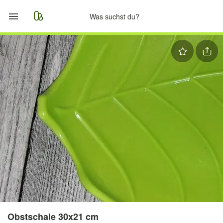
Start
Merkliste
Nachrichten
Anzeige aufgeben
Obstschale 30x21 cm