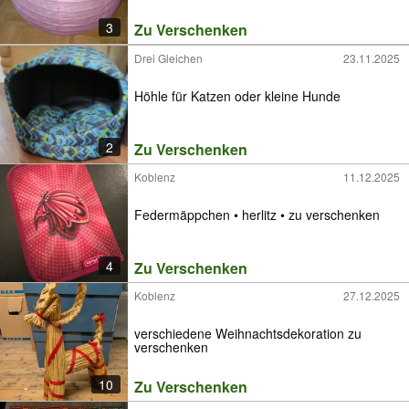
3
Zu Verschenken
Drei Gleichen
23.11.2025
Höhle für Katzen oder kleine Hunde
2
Zu Verschenken
Koblenz
11.12.2025
Federmäppchen • herlitz • zu verschenken
4
Zu Verschenken
Koblenz
27.12.2025
verschiedene Weihnachtsdekoration zu
verschenken
10
Zu Verschenken