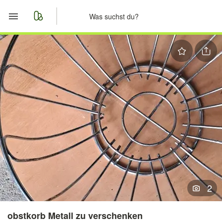
Start
Merkliste
Nachrichten
Anzeige aufgeben
2
obstkorb Metall zu verschenken