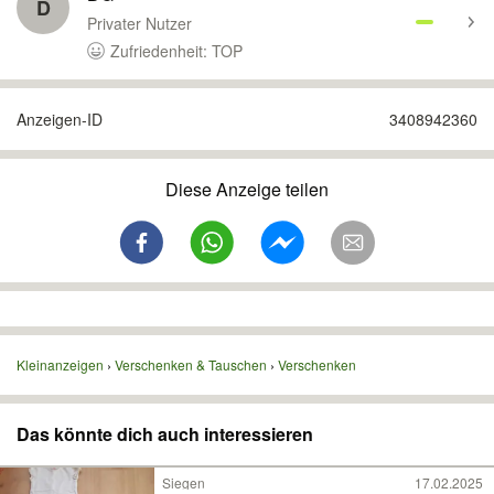
D
Privater Nutzer
Zufriedenheit: TOP
Anzeigen-ID
3408942360
Diese Anzeige teilen
Kleinanzeigen
Verschenken & Tauschen
Verschenken
Das könnte dich auch interessieren
Siegen
17.02.2025