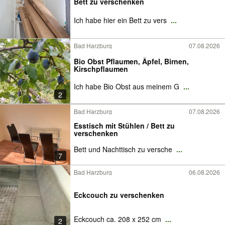
Bett zu verschenken
Ich habe hier ein Bett zu vers
...
Bad Harzburg
07.08.2026
Bio Obst Pflaumen, Äpfel, Birnen,
Kirschpflaumen
Ich habe Bio Obst aus meinem G
...
2
Bad Harzburg
07.08.2026
Esstisch mit Stühlen / Bett zu
verschenken
Bett und Nachttisch zu versche
...
7
Bad Harzburg
06.08.2026
Eckcouch zu verschenken
Eckcouch ca. 208 x 252 cm
...
2