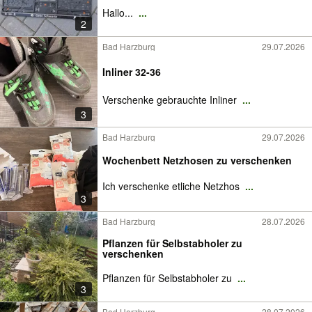
Hallo...
...
2
Bad Harzburg
29.07.2026
Inliner 32-36
Verschenke gebrauchte Inliner
...
3
Bad Harzburg
29.07.2026
Wochenbett Netzhosen zu verschenken
Ich verschenke etliche Netzhos
...
3
Bad Harzburg
28.07.2026
Pflanzen für Selbstabholer zu
verschenken
Pflanzen für Selbstabholer zu
...
3
Bad Harzburg
28.07.2026