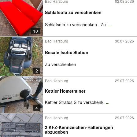
Bad Harzburg
02.08.2026
Schlafsofa zu verschenken
Schlafsofa zu verschenken . Zu
...
10
Bad Harzburg
30.07.2026
Besafe Isofix Station
Zu verschenken
2
Bad Harzburg
29.07.2026
Kettler Hometrainer
Kettler Stratos S zu verschenk
...
4
Bad Harzburg
29.07.2026
2 KFZ-Kennzeichen-Halterungen
abzugeben