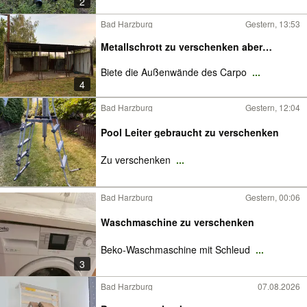
2
Bad Harzburg
Gestern, 13:53
Metallschrott zu verschenken aber…
Biete die Außenwände des Carpo
...
4
Bad Harzburg
Gestern, 12:04
Pool Leiter gebraucht zu verschenken
Zu verschenken
...
Bad Harzburg
Gestern, 00:06
Waschmaschine zu verschenken
Beko-Waschmaschine mit Schleud
...
3
Bad Harzburg
07.08.2026