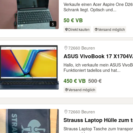
Verkaufe einen Acer Aspire One D260
Schrank liegt. Optisch und...
50 € VB
5
Direkt kaufen
Versand möglich
72660 Beuren
ASUS VivoBook 17 X1704V
Hallo, ich verkaufe mein ASUS Vivo
Funktioniert tadellos und hat...
450 € VB
500 €
Versand möglich
72660 Beuren
Strauss Laptop Hülle zum t
Strauss Laptop Tasche zum transport