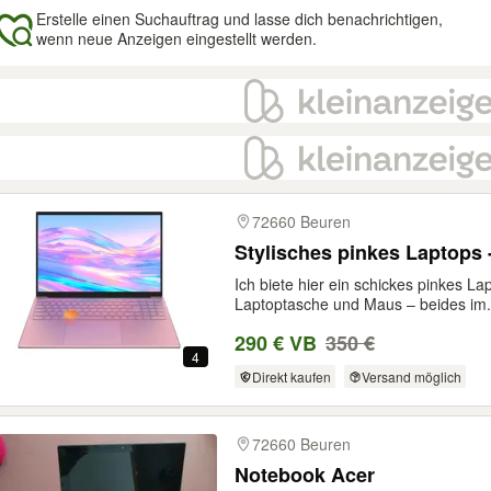
Erstelle einen Suchauftrag und lasse dich benachrichtigen,
wenn neue Anzeigen eingestellt werden.
gebnisse
72660 Beuren
Stylisches pinkes Laptops -
Ich biete hier ein schickes pinkes L
Laptoptasche und Maus – beides im.
290 € VB
350 €
4
Direkt kaufen
Versand möglich
72660 Beuren
Notebook Acer