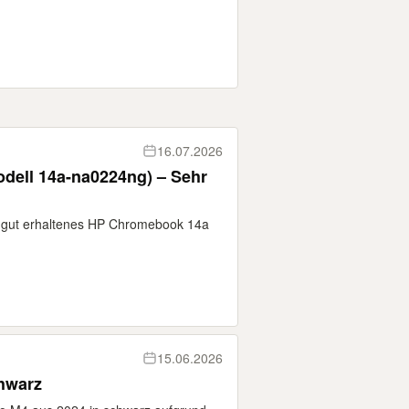
16.07.2026
dell 14a-na0224ng) – Sehr
d gut erhaltenes HP Chromebook 14a
15.06.2026
hwarz