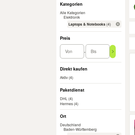
Filter
Kategorien
Alle Kategorien
Elektronik
Laptops & Notebooks
(4)
Preis
Von
Bis
-
Er
Direkt kaufen
Aktiv
(4)
Paketdienst
DHL
(4)
Hermes
(4)
Ort
Deutschland
Baden-Württemberg