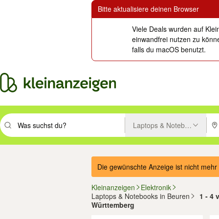
Bitte aktualisiere deinen Browser
Viele Deals wurden auf Klei
einwandfrei nutzen zu könne
falls du macOS benutzt.
Laptops & Notebooks
Suchbegriff eingeben. Eingabetaste drücken um zu suchen, oder Vorsc
PLZ
Die gewünschte Anzeige ist nicht mehr 
Kleinanzeigen
Elektronik
Laptops & Notebooks in Beuren
1 - 4
Württemberg