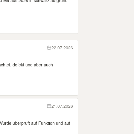
ro M4 aus 2024 in schwarz aufgrund
22.07.2026
achtet, defekt und aber auch
21.07.2026
urde überprüft auf Funktion und auf