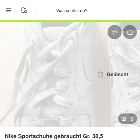
Start
Merkliste
Nachrichten
Anzeige aufgeben
Gelöscht
6
Nike Sportschuhe gebraucht Gr. 38,5