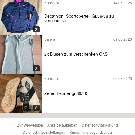
Konstanz
14.05.2026
Decathlon, Sportoberteil Gr.36/38 zu
verschenken
2
Salem
09.06.2026
2x Blusen zum verschenken Gr.S
3
Konstanz
05.07.2026
Zehentrenner gr.39/40
2
Zur Webversion
Anzeige aufgeben
Datenschutzerklärung
Datenschutzeinstellungen
Kinder- und Jugendschutz