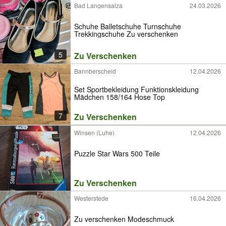
Bad Langensalza
24.03.2026
Schuhe Balletschuhe Turnschuhe
Trekkingschuhe Zu verschenken
5
Zu Verschenken
Bannberscheid
12.04.2026
Set Sportbekleidung Funktionskleidung
Mädchen 158/164 Hose Top
7
Zu Verschenken
Winsen (Luhe)
12.04.2026
Puzzle Star Wars 500 Teile
Zu Verschenken
Westerstede
16.04.2026
Zu verschenken Modeschmuck