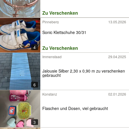
Zu Verschenken
Pinneberg
13.05.2026
Sonic Klettschuhe 30/31
4
Zu Verschenken
Immenstaad
29.04.2025
Jalousie Silber 2,30 x 0,90 m zu verschenken
gebraucht
6
Konstanz
02.01.2026
Flaschen und Dosen, viel gebraucht
3