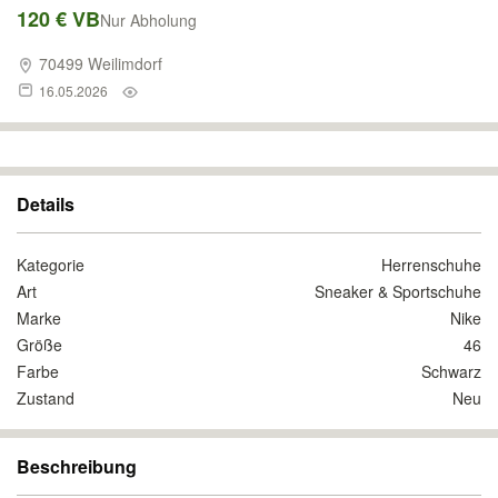
120 € VB
Nur Abholung
70499 Weilimdorf
16.05.2026
Details
Kategorie
Herrenschuhe
Art
Sneaker & Sportschuhe
Marke
Nike
Größe
46
Farbe
Schwarz
Zustand
Neu
Beschreibung