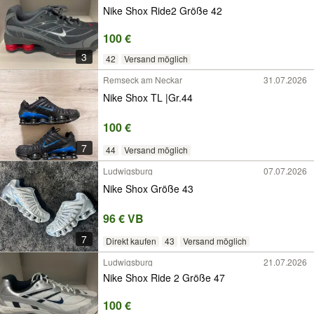
Nike Shox Ride2 Größe 42
100 €
3
42
Versand möglich
Remseck am Neckar
31.07.2026
Nike Shox TL |Gr.44
100 €
7
44
Versand möglich
Ludwigsburg
07.07.2026
Nike Shox Größe 43
96 € VB
7
Direkt kaufen
43
Versand möglich
Ludwigsburg
21.07.2026
Nike Shox Ride 2 Größe 47
100 €