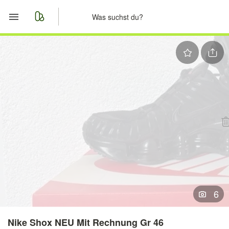
Start
Merkliste
Nachrichten
Anzeige aufgeben
6
Nike Shox NEU Mit Rechnung Gr 46