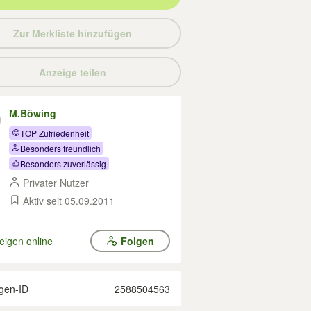
Zur Merkliste hinzufügen
Anzeige teilen
M.Böwing
TOP Zufriedenheit
Besonders freundlich
Besonders zuverlässig
Privater Nutzer
Aktiv seit 05.09.2011
eigen online
Folgen
gen-ID
2588504563