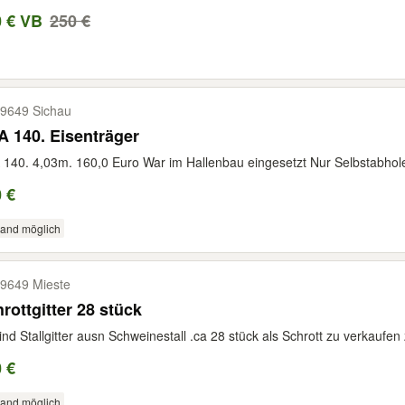
0 € VB
250 €
9649 Sichau
 140. Eisenträger
140. 4,03m. 160,0 Euro War im Hallenbau eingesetzt Nur Selbstabhol
 €
sand möglich
9649 Mieste
rottgitter 28 stück
ind Stallgitter ausn Schweinestall .ca 28 stück als Schrott zu verkaufen 
 €
sand möglich