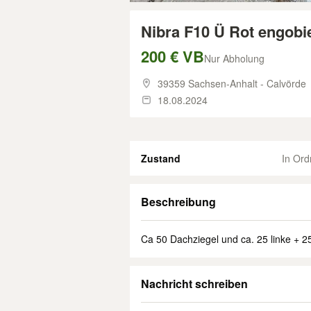
Nibra F10 Ü Rot engobi
200 € VB
Nur Abholung
39359 Sachsen-Anhalt - Calvörde
18.08.2024
Zustand
In Or
Beschreibung
Ca 50 Dachziegel und ca. 25 linke + 
Nachricht schreiben