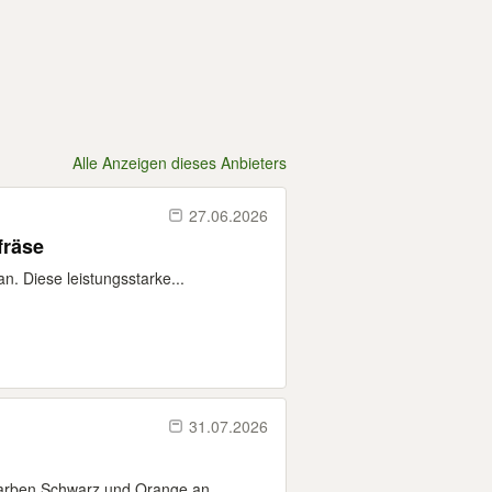
Alle Anzeigen dieses Anbieters
27.06.2026
fräse
. Diese leistungsstarke...
31.07.2026
arben Schwarz und Orange an....