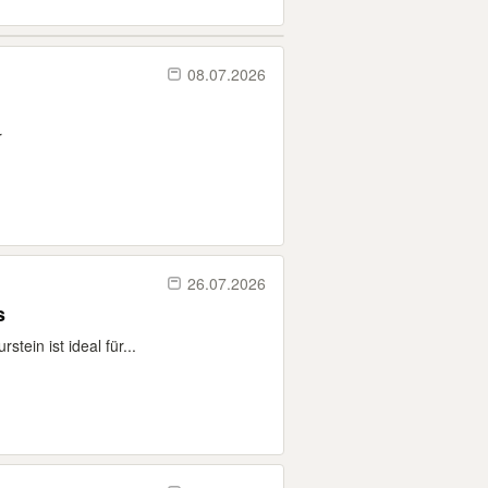
08.07.2026
r
26.07.2026
s
tein ist ideal für...