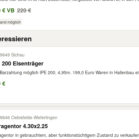
0 € VB
220 €
sand möglich
eressieren
9649 Sichau
 200 Eisenträger
Barzahlung möglich IPE 200. 4,95m. 199,0 Euro Waren in Hallenbau ei
 €
9646 Oebisfelde-​Weferlingen
agentor 4.30x2.25
gentor in gebrauchtem, aber funktionstüchtigem Zustand zu verkaufen. 