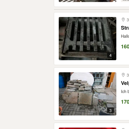
3
Str
Hall
16
4
3
Vel
Ich 
17
3