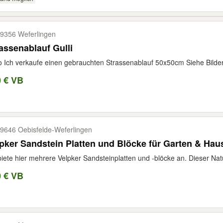
9356 Weferlingen
assenablauf Gulli
o Ich verkaufe einen gebrauchten Strassenablauf 50x50cm Siehe Bilde
0 € VB
9646 Oebisfelde-​Weferlingen
pker Sandstein Platten und Blöcke für Garten & Hau
biete hier mehrere Velpker Sandsteinplatten und -blöcke an. Dieser Naturs
0 € VB