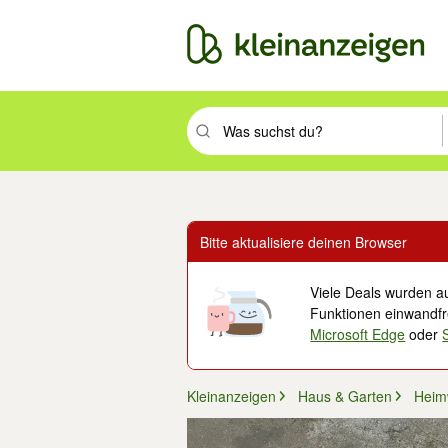
Suchbegriff eingeben. Eingabetaste drüc
Bitte aktualisiere deinen Browser
Viele Deals wurden au
Funktionen einwandfre
Microsoft Edge
oder
Kleinanzeigen
Haus & Garten
Heim