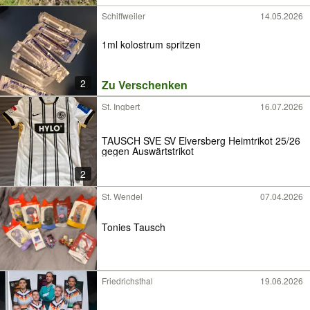
Schiffweiler
14.05.2026
1ml kolostrum spritzen
2
Zu Verschenken
St. Ingbert
16.07.2026
TAUSCH SVE SV Elversberg Heimtrikot 25/26
gegen Auswärtstrikot
2
St. Wendel
07.04.2026
Tonies Tausch
Friedrichsthal
19.06.2026