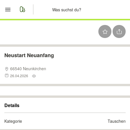
Start
Merkliste
Nachrichten
Neustart Neuanfang
Anzeige aufgeben
66540 Neunkirchen
26.04.2026
Details
Kategorie
Tauschen