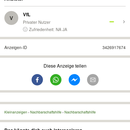
VfL
V
Privater Nutzer
Zufriedenheit: NA JA
Anzeigen-ID
3426917674
Diese Anzeige teilen
Kleinanzeigen
Nachbarschaftshilfe
Nachbarschaftshilfe