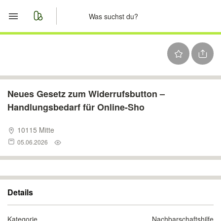
Start
Merkliste
Nachrichten
Neues Gesetz zum Widerrufsbutton –
Handlungsbedarf für Online-Sho
Anzeige aufgeben
10115 Mitte
05.06.2026
Details
Kategorie
Nachbarschaftshilfe