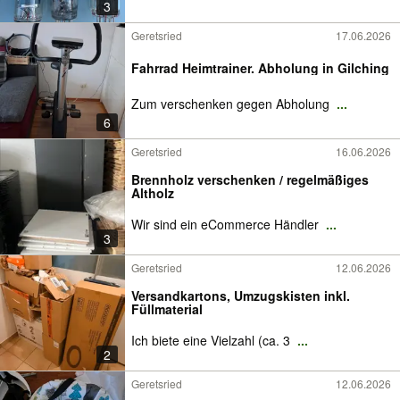
3
Geretsried
17.06.2026
Fahrrad Heimtrainer. Abholung in Gilching
Zum verschenken gegen Abholung
...
6
Geretsried
16.06.2026
Brennholz verschenken / regelmäßiges
Altholz
Wir sind ein eCommerce Händler
...
3
Geretsried
12.06.2026
Versandkartons, Umzugskisten inkl.
Füllmaterial
Ich biete eine Vielzahl (ca. 3
...
2
Geretsried
12.06.2026