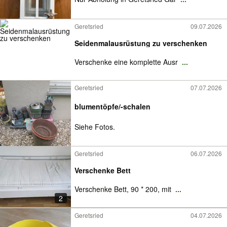
Geretsried
09.07.2026
Seidenmalausrüstung zu verschenken
Verschenke eine komplette Ausr
...
Geretsried
07.07.2026
blumentöpfe/-schalen
Siehe Fotos.
Geretsried
06.07.2026
Verschenke Bett
Verschenke Bett, 90 * 200, mit
...
2
Geretsried
04.07.2026