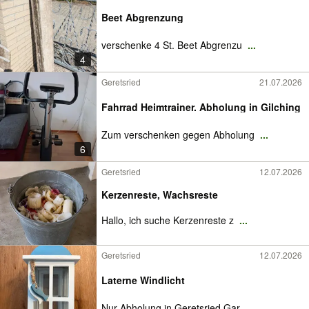
Beet Abgrenzung
verschenke 4 St. Beet Abgrenzu
...
4
Geretsried
21.07.2026
Fahrrad Heimtrainer. Abholung in Gilching
Zum verschenken gegen Abholung
...
6
Geretsried
12.07.2026
Kerzenreste, Wachsreste
Hallo, ich suche Kerzenreste z
...
Geretsried
12.07.2026
Laterne Windlicht
Nur Abholung in Geretsried Gar
...