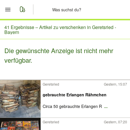
Start
41 Ergebnisse –
Artikel zu verschenken in Geretsried -
Bayern
Merkliste
Die gewünschte Anzeige ist nicht mehr
Nachrichten
verfügbar.
Anzeige aufgeben
Geretsried
Gestern, 15:07
gebrauchte Erlangen Rähmchen
Circa 50 gebrauchte Erlangen R
...
Geretsried
Gestern, 07:20