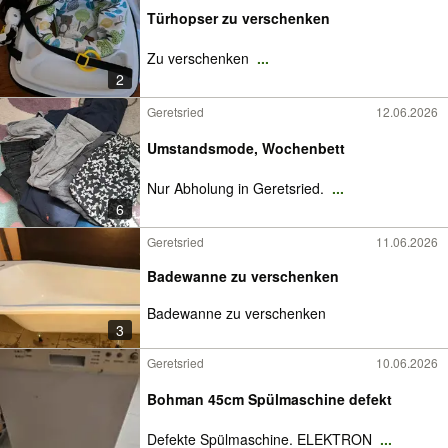
Türhopser zu verschenken
Zu verschenken
...
2
Geretsried
12.06.2026
Umstandsmode, Wochenbett
Nur Abholung in Geretsried.
...
6
Geretsried
11.06.2026
Badewanne zu verschenken
Badewanne zu verschenken
3
Geretsried
10.06.2026
Bohman 45cm Spülmaschine defekt
Defekte Spülmaschine. ELEKTRON
...