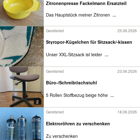
Zitronenpresse Fackelmann Ersatzteil
Das Hauptstück meiner Zitronen
...
Geretsried
25.06.2026
Styropor-Kügelchen für Sitzsack/-kissen
Unser XXL-Sitzsack ist leider
...
Geretsried
23.06.2026
Büro-/Schreibtischstuhl
5 Rollen Stoffbezug beige höhe
...
2
Geretsried
18.06.2026
Elektroröhren zu verschenken
Zu verschenken