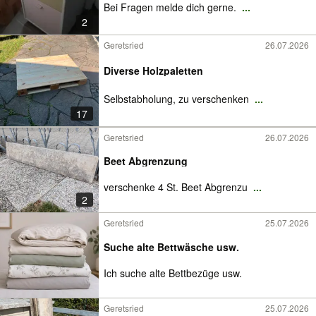
Bei Fragen melde dich gerne.
...
2
Geretsried
26.07.2026
Diverse Holzpaletten
Selbstabholung, zu verschenken
...
17
Geretsried
26.07.2026
Beet Abgrenzung
verschenke 4 St. Beet Abgrenzu
...
2
Geretsried
25.07.2026
Suche alte Bettwäsche usw.
Ich suche alte Bettbezüge usw.
Geretsried
25.07.2026