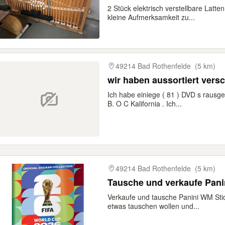
2 Stück elektrisch verstellbare Latte
kleine Aufmerksamkeit zu...
49214 Bad Rothenfelde
(5 km)
wir haben
Ich habe einiege ( 81 ) DVD s rausge
B. O C Kalifornia . Ich...
49214 Bad Rothenfelde
(5 km)
Tausche und verkaufe Pani
Verkaufe und tausche Panini WM Stic
etwas tauschen wollen und...