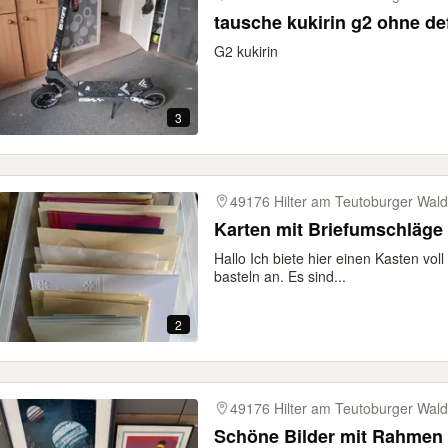
tausche kukirin g2 ohne de
G2 kukirin
3
49176 Hilter am Teutoburger Wald
Karten mit Briefumschläge
Hallo Ich biete hier einen Kasten vo
basteln an. Es sind...
2
49176 Hilter am Teutoburger Wald
Schöne Bilder mit Rahmen