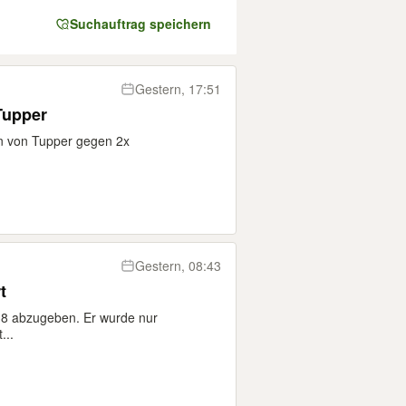
Suchauftrag speichern
Gestern, 17:51
Tupper
n von Tupper gegen 2x
Gestern, 08:43
t
38 abzugeben. Er wurde nur
...