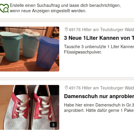
Erstelle einen Suchauftrag und lasse dich benachrichtigen,
wenn neue Anzeigen eingestellt werden.
gebnisse
49176 Hilter am Teutoburger Wald
3 Neue 1Liter Kannen von 
Tausche 3 unbenutzte 1 Liter Kanne
Flüssigwaschpulver.
49176 Hilter am Teutoburger Wald
Damenschuh nur anprobier
Habe hier einen Damenschuh in Gr.
anprobiert. Hätte dafür gerne 1 Paket
3