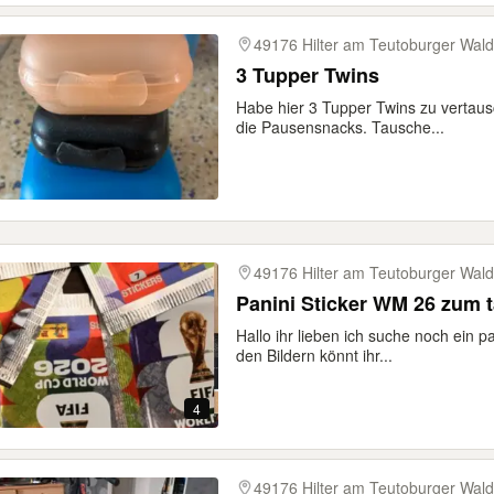
49176 Hilter am Teutoburger Wald
3 Tupper Twins
Habe hier 3 Tupper Twins zu vertausc
die Pausensnacks. Tausche...
49176 Hilter am Teutoburger Wald
Panini Sticker WM 26 zum 
Hallo ihr lieben ich suche noch ein 
den Bildern könnt ihr...
4
49176 Hilter am Teutoburger Wald