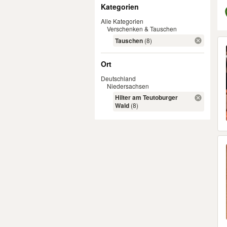
Filter
Kategorien
Alle Kategorien
Verschenken & Tauschen
Er
Tauschen
(8)
Ort
Deutschland
Niedersachsen
Hilter am Teutoburger
Wald
(8)