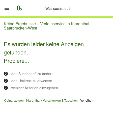
Start
Keine Ergebnisse –
Verleihservice in Klarenthal -
Saarbrücken-West
Merkliste
Es wurden leider keine Anzeigen
Nachrichten
gefunden.
Probiere...
Anzeige aufgeben
den Suchbegriff zu ändern
den Umkreis zu erweitern
weniger Kriterien einzugeben
Kleinanzeigen
Klarenthal
Verschenken & Tauschen
Verleihen