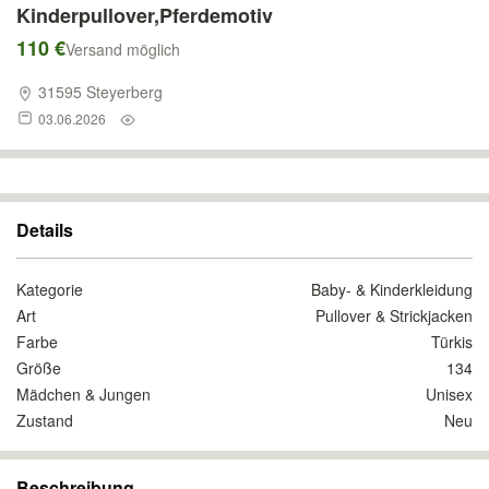
Kinderpullover,Pferdemotiv
110 €
Versand möglich
31595 Steyerberg
03.06.2026
Details
Kategorie
Baby- & Kinderkleidung
Art
Pullover & Strickjacken
Farbe
Türkis
Größe
134
Mädchen & Jungen
Unisex
Zustand
Neu
Beschreibung