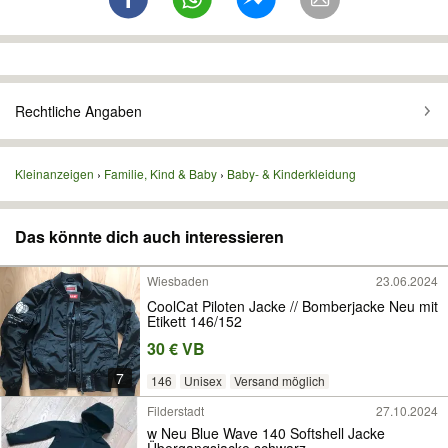
Rechtliche Angaben
Kleinanzeigen
Familie, Kind & Baby
Baby- & Kinderkleidung
Das könnte dich auch interessieren
Wiesbaden
23.06.2024
CoolCat Piloten Jacke // Bomberjacke Neu mit
Etikett 146/152
30 € VB
7
146
Unisex
Versand möglich
Filderstadt
27.10.2024
w Neu Blue Wave 140 Softshell Jacke
Übergangsjacke schwarz