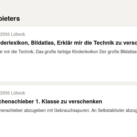
ieters
3556 Lübeck
derlexikon, Bildatlas, Erklär mir die Technik zu ver
är mir die Technik, Das große farbige Kinderlexikon Der große Bildatlas 
3556 Lübeck
Rechenschieber 1. Klasse zu verschenken
enschieber abzugeben mit Gebrauchsspuren. An Selbstabholer abzugeb