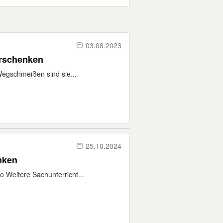
03.08.2023
erschenken
Wegschmeißen sind sie...
25.10.2024
nken
 Weitere Sachunterricht...