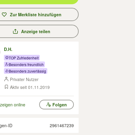
Zur Merkliste hinzufügen
Anzeige teilen
D.H.
TOP Zufriedenheit
Besonders freundlich
Besonders zuverlässig
Privater Nutzer
Aktiv seit 01.11.2019
zeigen online
Folgen
gen-ID
2961467239