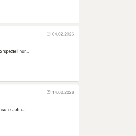
04.02.2026
*speziell nur...
14.02.2026
nson / John...