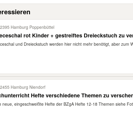
eressieren
2395 Hamburg Poppenbüttel
eceschal rot Kinder + gestreiftes Dreieckstuch zu v
ceschal und Dreieckstuch werden hier nicht mehr benötigt, aber zum 
2455 Hamburg Niendorf
hunterricht Hefte verschiedene Themen zu versche
e neue, eingeschweißte Hefte der BZgA Hefte 12-18 Themen siehe Foto