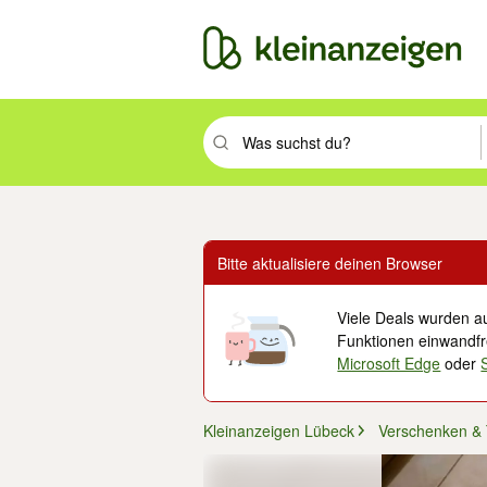
Suchbegriff eingeben. Eingabetaste drüc
Bitte aktualisiere deinen Browser
Viele Deals wurden au
Funktionen einwandfre
Microsoft Edge
oder
Kleinanzeigen Lübeck
Verschenken &