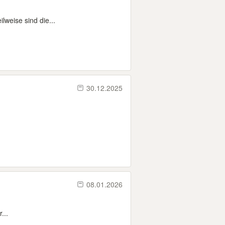
lweise sind die...
30.12.2025
08.01.2026
...