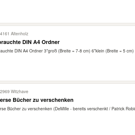
4161 Altenholz
brauchte DIN A4 Ordner
auchte DIN A4 Ordner 3*groß (Breite = 7-8 cm) 6*klein (Breite = 5 cm) 2
2969 Witzhave
verse Bücher zu verschenken
rse Bücher zu verschenken (DeMille - bereits verschenkt / Patrick Robi