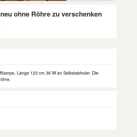
 neu ohne Röhre zu verschenken
k
fflampe, Länge 123 cm 36 W an Selbstabholer. Die
röhre.