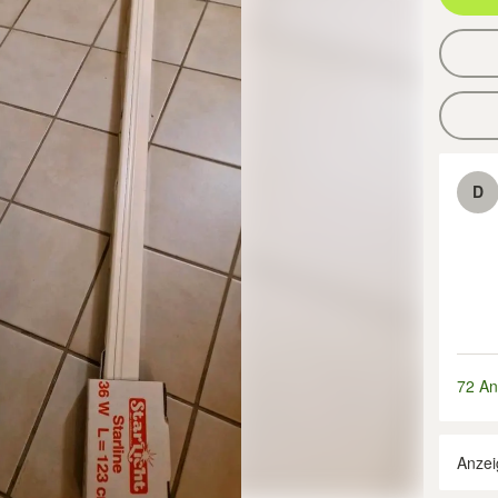
D
72 An
Anzei