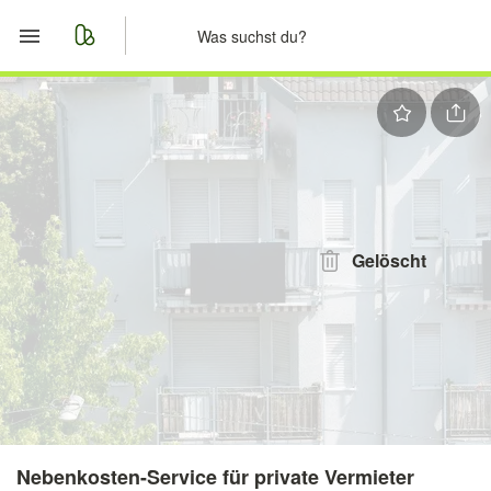
Start
Merkliste
Nachrichten
Anzeige aufgeben
Gelöscht
Nebenkosten-Service für private Vermieter