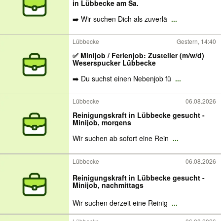
in Lübbecke am Sa.
➡️ Wir suchen Dich als zuverlä
...
Lübbecke
Gestern, 14:40
✅ Minijob / Ferienjob: Zusteller (m/w/d)
Weserspucker Lübbecke
➡️ Du suchst einen Nebenjob fü
...
Lübbecke
06.08.2026
Reinigungskraft in Lübbecke gesucht -
Minijob, morgens
Wir suchen ab sofort eine Rein
...
Lübbecke
06.08.2026
Reinigungskraft in Lübbecke gesucht -
Minijob, nachmittags
Wir suchen derzeit eine Reinig
...