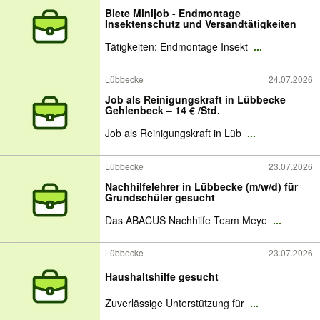
Biete Minijob - Endmontage
Insektenschutz und Versandtätigkeiten
Tätigkeiten: Endmontage Insekt
...
Lübbecke
24.07.2026
Job als Reinigungskraft in Lübbecke
Gehlenbeck – 14 € /Std.
Job als Reinigungskraft in Lüb
...
Lübbecke
23.07.2026
Nachhilfelehrer in Lübbecke (m/w/d) für
Grundschüler gesucht
Das ABACUS Nachhilfe Team Meye
...
Lübbecke
23.07.2026
Haushaltshilfe gesucht
Zuverlässige Unterstützung für
...