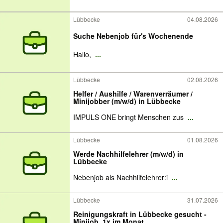
Lübbecke
04.08.2026
Suche Nebenjob für's Wochenende
Hallo,
...
Lübbecke
02.08.2026
Helfer / Aushilfe / Warenverräumer /
Minijobber (m/w/d) in Lübbecke
IMPULS ONE bringt Menschen zus
...
Lübbecke
01.08.2026
Werde Nachhilfelehrer (m/w/d) in
Lübbecke
Nebenjob als Nachhilfelehrer:i
...
Lübbecke
31.07.2026
Reinigungskraft in Lübbecke gesucht -
Minijob, 1x im Monat