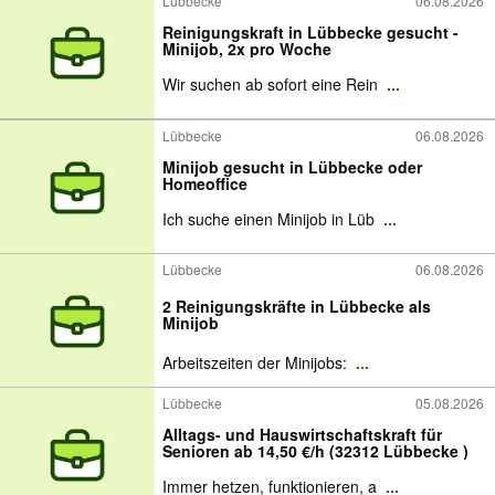
Lübbecke
06.08.2026
Reinigungskraft in Lübbecke gesucht -
Minijob, 2x pro Woche
Wir suchen ab sofort eine Rein
...
Lübbecke
06.08.2026
Minijob gesucht in Lübbecke oder
Homeoffice
Ich suche einen Minijob in Lüb
...
Lübbecke
06.08.2026
2 Reinigungskräfte in Lübbecke als
Minijob
Arbeitszeiten der Minijobs:
...
Lübbecke
05.08.2026
Alltags- und Hauswirtschaftskraft für
Senioren ab 14,50 €/h (32312 Lübbecke )
Immer hetzen, funktionieren, a
...