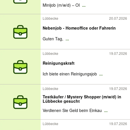
Minijob (m/w/d) – OI
...
Lübbecke
20.07.2026
Nebenjob - Homeoffice oder Fahrerin
Guten Tag,
...
Lübbecke
19.07.2026
Reinigungskraft
Ich biete einen Reinigungsjob
...
Lübbecke
19.07.2026
Testkäufer / Mystery Shopper (m/w/d) in
Lübbecke gesucht
Verdienen Sie Geld beim Einkau
...
Lübbecke
19.07.2026