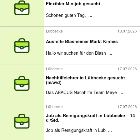
Flexibler Minijob gesucht
Schönen guten Tag,
...
Lübbecke
18.07.2026
Aushilfe Blasheimer Markt Kirmes
Hallo wir suchen für den Blash
...
Lübbecke
17.07.2026
Nachhilfelehrer in Lübbecke gesucht
(m/w/d)
Das ABACUS Nachhilfe Team Meye
...
Lübbecke
17.07.2026
Job als Reinigungskraft in Lübbecke – 14
€ /Std.
Job als Reinigungskraft in Lüb
...