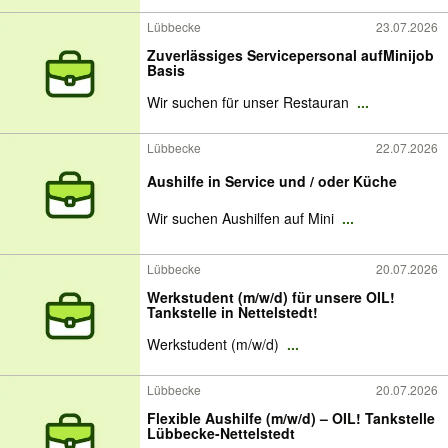
Lübbecke
23.07.2026
Zuverlässiges Servicepersonal aufMinijob
Basis
Wir suchen für unser Restauran
...
Lübbecke
22.07.2026
Aushilfe in Service und / oder Küche
Wir suchen Aushilfen auf Mini
...
Lübbecke
20.07.2026
Werkstudent (m/w/d) für unsere OIL!
Tankstelle in Nettelstedt!
Werkstudent (m/w/d)
...
Lübbecke
20.07.2026
Flexible Aushilfe (m/w/d) – OIL! Tankstelle
Lübbecke-Nettelstedt