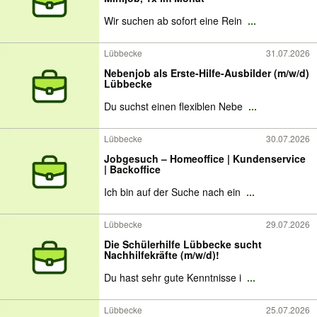
Wir suchen ab sofort eine Rein
...
Lübbecke
31.07.2026
Nebenjob als Erste-Hilfe-Ausbilder (m/w/d)
Lübbecke
Du suchst einen flexiblen Nebe
...
Lübbecke
30.07.2026
Jobgesuch – Homeoffice | Kundenservice
| Backoffice
Ich bin auf der Suche nach ein
...
Lübbecke
29.07.2026
Die Schülerhilfe Lübbecke sucht
Nachhilfekräfte (m/w/d)!
Du hast sehr gute Kenntnisse i
...
Lübbecke
25.07.2026