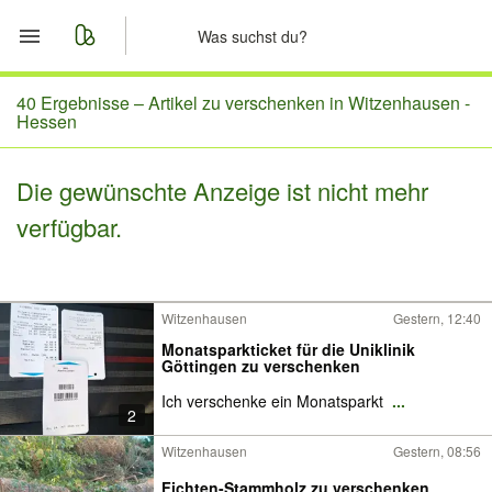
Start
40 Ergebnisse –
Artikel zu verschenken in Witzenhausen -
Hessen
Merkliste
Die gewünschte Anzeige ist nicht mehr
Nachrichten
verfügbar.
Anzeige aufgeben
Witzenhausen
Gestern, 12:40
Monatsparkticket für die Uniklinik
Göttingen zu verschenken
Ich verschenke ein Monatsparkt
...
2
Witzenhausen
Gestern, 08:56
Fichten-Stammholz zu verschenken