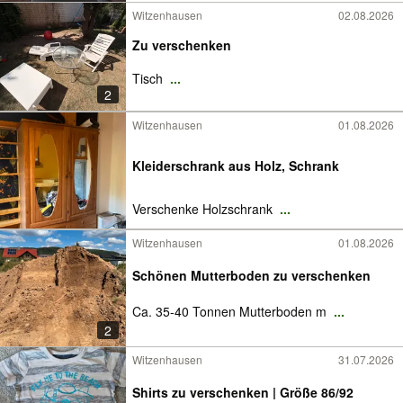
Witzenhausen
02.08.2026
Zu verschenken
Tisch
...
2
Witzenhausen
01.08.2026
Kleiderschrank aus Holz, Schrank
Verschenke Holzschrank
...
Witzenhausen
01.08.2026
Schönen Mutterboden zu verschenken
Ca. 35-40 Tonnen Mutterboden m
...
2
Witzenhausen
31.07.2026
Shirts zu verschenken | Größe 86/92