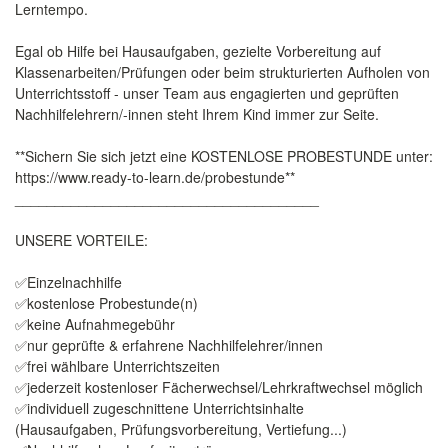
Lerntempo.
Egal ob Hilfe bei Hausaufgaben, gezielte Vorbereitung auf
Klassenarbeiten/Prüfungen oder beim strukturierten Aufholen von
Unterrichtsstoff - unser Team aus engagierten und geprüften
Nachhilfelehrern/-innen steht Ihrem Kind immer zur Seite.
**Sichern Sie sich jetzt eine KOSTENLOSE PROBESTUNDE unter:
https://www.ready-to-learn.de/probestunde**
______________________________________
UNSERE VORTEILE:
✅Einzelnachhilfe
✅kostenlose Probestunde(n)
✅keine Aufnahmegebühr
✅nur geprüfte & erfahrene Nachhilfelehrer/innen
✅frei wählbare Unterrichtszeiten
✅jederzeit kostenloser Fächerwechsel/Lehrkraftwechsel möglich
✅individuell zugeschnittene Unterrichtsinhalte
(Hausaufgaben, Prüfungsvorbereitung, Vertiefung...)