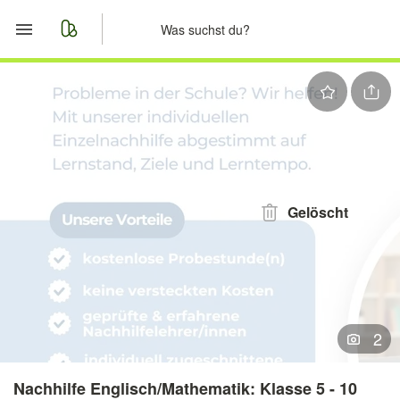
Start
Merkliste
Nachrichten
Anzeige aufgeben
Gelöscht
2
Nachhilfe Englisch/Mathematik: Klasse 5 - 10