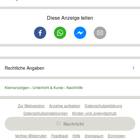
Diese Anzeige teilen
Rechtliche Angaben
Kleinanzeigen
Unterricht & Kurse
Nachhilfe
Zur Webversion
Anzeige aufgeben
Datenschutzerklärung
Datenschutzeinstellungen
Kinder- und Jugendschutz
Barrierefreiheitserklärung
Sicherheitslücken melden
Nachricht
Nutzungsbedingungen
Beliebte Suchen
Anzeigen Übersicht
Vertrag Widerrufen
Feedback
Hilfe
Impressum
Einloggen