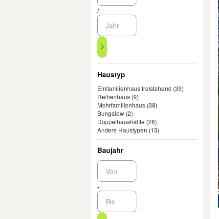
/
Haustyp
Einfamilienhaus freistehend
(39)
Reihenhaus
(9)
Mehrfamilienhaus
(38)
Bungalow
(2)
Doppelhaushälfte
(26)
Andere Haustypen
(13)
Baujahr
-