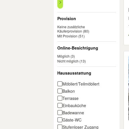
Provision
Keine zusätzliche
Käuferprovision
(80)
Mit Provision
(51)
Online-Besichtigung
Möglich
(3)
Nicht möglich
(13)
Hausausstattung
Möbliert/Teilmöbliert
Balkon
Terrasse
Einbauküche
Badewanne
Gäste-WC
Stufenloser Zugang