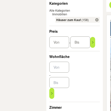
Filter
Kategorien
Alle Kategorien
Immobilien
Er
Häuser zum Kauf
(158)
Preis
Von
Bis
-
Wohnfläche
-
Zimmer