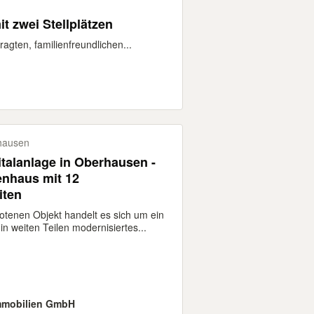
t zwei Stellplätzen
gten, familienfreundlichen...
hausen
italanlage in Oberhausen -
enhaus mit 12
iten
tenen Objekt handelt es sich um ein
in weiten Teilen modernisiertes...
mmobilien GmbH