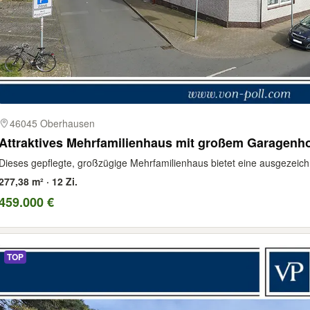
46045 Oberhausen
Attraktives Mehrfamilienhaus mit großem Garagenho
Dieses gepflegte, großzügige Mehrfamilienhaus bietet eine ausgezeichne
277,38 m² · 12 Zi.
459.000 €
TOP