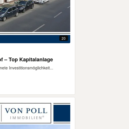
20
f – Top Kapitalanlage
te Investitionsmöglichkeit...