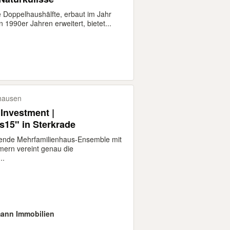
e Doppelhaushälfte, erbaut im Jahr
 1990er Jahren erweitert, bietet...
hausen
 Investment |
s15" in Sterkrade
hende Mehrfamilienhaus-Ensemble mit
ern vereint genau die
..
ann Immobilien