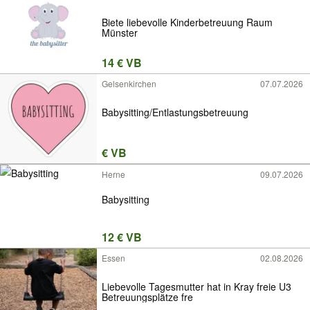
Biete liebevolle Kinderbetreuung Raum
Münster
14 € VB
Gelsenkirchen
07.07.2026
Babysitting/Entlastungsbetreuung
€ VB
Herne
09.07.2026
Babysitting
12 € VB
Essen
02.08.2026
Liebevolle Tagesmutter hat in Kray freie U3
Betreuungsplätze fre