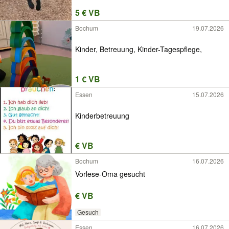
5 € VB
Bochum
19.07.2026
Kinder, Betreuung, Kinder-Tagespflege,
1 € VB
Essen
15.07.2026
Kinderbetreuung
€ VB
Bochum
16.07.2026
Vorlese-Oma gesucht
€ VB
Gesuch
Essen
16.07.2026