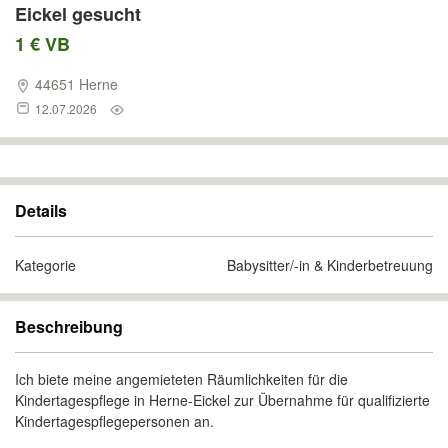
Eickel gesucht
1 € VB
44651 Herne
12.07.2026
Details
Kategorie
Babysitter/-in & Kinderbetreuung
Beschreibung
Ich biete meine angemieteten Räumlichkeiten für die
Kindertagespflege in Herne-Eickel zur Übernahme für qualifizierte
Kindertagespflegepersonen an.