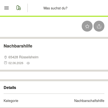
Start
Merkliste
Nachrichten
Nachbarshilfe
Anzeige aufgeben
65428 Rüsselsheim
02.06.2026
Details
Kategorie
Nachbarschaftshilfe