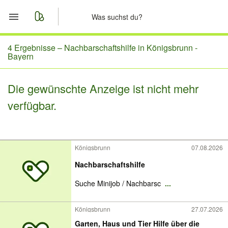
Start
4 Ergebnisse –
Nachbarschaftshilfe in Königsbrunn -
Bayern
Merkliste
Die gewünschte Anzeige ist nicht mehr
Nachrichten
verfügbar.
Anzeige aufgeben
Königsbrunn
07.08.2026
Nachbarschaftshilfe
Suche Minijob / Nachbarsc
...
Königsbrunn
27.07.2026
Garten, Haus und Tier Hilfe über die