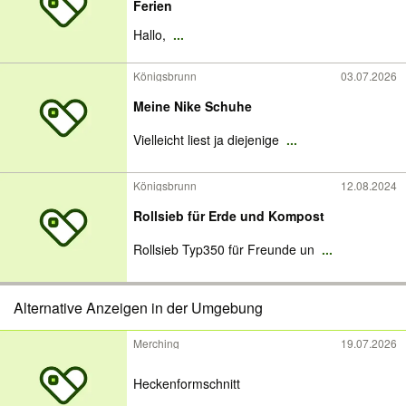
Ferien
Hallo,
...
Königsbrunn
03.07.2026
Meine Nike Schuhe
Vielleicht liest ja diejenige
...
Königsbrunn
12.08.2024
Rollsieb für Erde und Kompost
Rollsieb Typ350 für Freunde un
...
Alternative Anzeigen in der Umgebung
Merching
19.07.2026
Heckenformschnitt