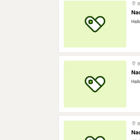
8
Nac
Hall
8
Nac
Hall
8
Nac