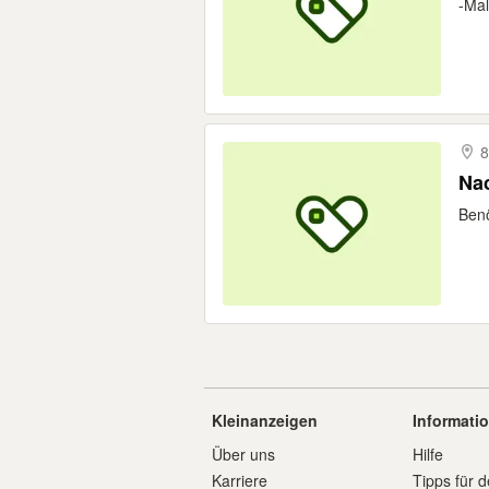
-Mal
8
Nac
Benö
Kleinanzeigen
Informati
Über uns
Hilfe
Karriere
Tipps für d