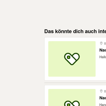
Das könnte dich auch int
8
Nac
Hall
8
Nac
Hand