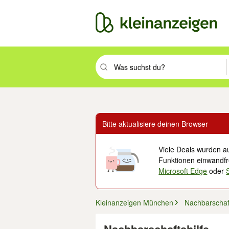
Suchbegriff eingeben. Eingabetaste drüc
Bitte aktualisiere deinen Browser
Viele Deals wurden au
Funktionen einwandfre
Microsoft Edge
oder
Kleinanzeigen München
Nachbarschaft