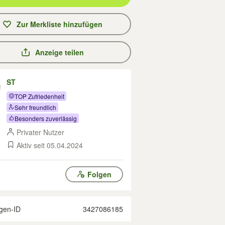
Zur Merkliste hinzufügen
Anzeige teilen
ST
TOP Zufriedenheit
Sehr freundlich
Besonders zuverlässig
Privater Nutzer
Aktiv seit 05.04.2024
Folgen
gen-ID
3427086185