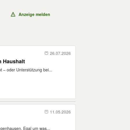
Anzeige melden
26.07.2026
m Haushalt
 – oder Unterstützung bei...
11.05.2026
Bogenhausen. Egal um was...