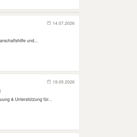
14.07.2026
rschaftshilfe und...
19.05.2026
ag
uung & Unterstützung für...