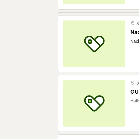
8
Nac
Nach
8
Hall