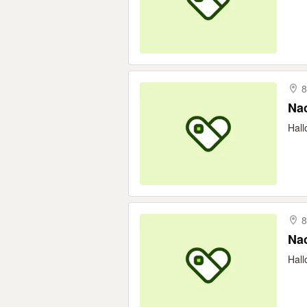
8
Nac
Hall
8
Nac
Hall