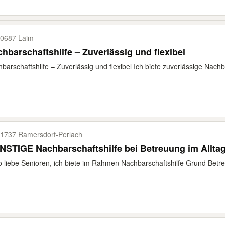
0687 Laim
hbarschaftshilfe – Zuverlässig und flexibel
barschaftshilfe – Zuverlässig und flexibel Ich biete zuverlässige Nachba
1737 Ramersdorf-​Perlach
GÜNSTIGE Nachbarschaftshilfe bei Betreuung im Allt
o liebe Senioren, ich biete im Rahmen Nachbarschaftshilfe Grund Betre