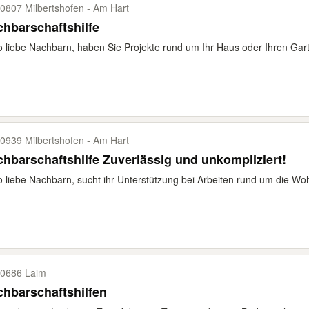
0807 Milbertshofen -​ Am Hart
hbarschaftshilfe
o liebe Nachbarn, haben Sie Projekte rund um Ihr Haus oder Ihren Gart
0939 Milbertshofen -​ Am Hart
hbarschaftshilfe Zuverlässig und unkompliziert!
o liebe Nachbarn, sucht ihr Unterstützung bei Arbeiten rund um die W
0686 Laim
hbarschaftshilfen