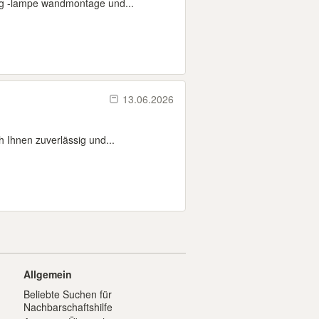
ung -lampe wandmontage und...
13.06.2026
 Ihnen zuverlässig und...
Allgemein
Beliebte Suchen für
Nachbarschaftshilfe