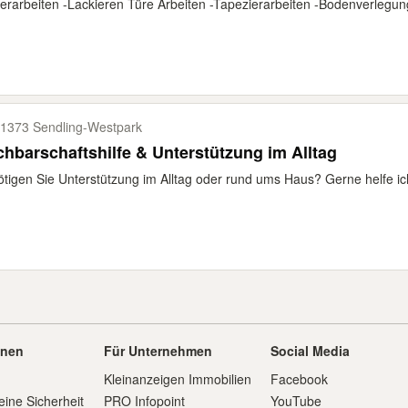
erarbeiten -Lackieren Türe Arbeiten -Tapezierarbeiten -Bodenverleg
1373 Sendling-​Westpark
hbarschaftshilfe & Unterstützung im Alltag
tigen Sie Unterstützung im Alltag oder rund ums Haus? Gerne helfe ich
onen
Für Unternehmen
Social Media
Kleinanzeigen Immobilien
Facebook
eine Sicherheit
PRO Infopoint
YouTube