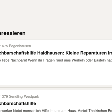
eressieren
1675 Bogenhausen
hbarschaftshilfe Haidhausen: Kleine Reparaturen i
o liebe Nachbarn! Wenn ihr Fragen rund ums Werkeln oder Basteln habt
1379 Sendling-​Westpark
hbarschaftshilfe
werker bietet menschlich Hilfe im und am Haus. Vorteil Thalkirchen 