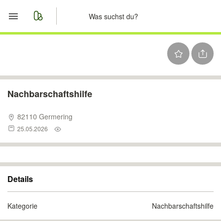
Start
Merkliste
Nachrichten
Nachbarschaftshilfe
Anzeige aufgeben
82110 Germering
25.05.2026
Details
Kategorie
Nachbarschaftshilfe