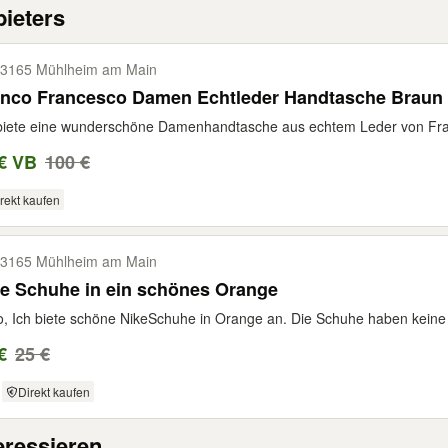
ieters
3165 Mühlheim am Main
nco Francesco Damen Echtleder Handtasche Braun I
biete eine wunderschöne Damenhandtasche aus echtem Leder von Fran
€ VB
100 €
rekt kaufen
3165 Mühlheim am Main
e Schuhe in ein schönes Orange
o, Ich biete schöne NikeSchuhe in Orange an. Die Schuhe haben keine 
€
25 €
Direkt kaufen
eressieren