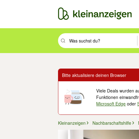
Suchbegriff eingeben. Eingabetaste drüc
Bitte aktualisiere deinen Browser
Viele Deals wurden au
Funktionen einwandfre
Microsoft Edge
oder
Kleinanzeigen
Nachbarschaftshilfe