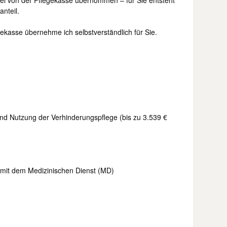
el von der Pflegekasse übernommen – für Sie entsteht
anteil.
kasse übernehme ich selbstverständlich für Sie.
nd Nutzung der Verhinderungspflege (bis zu 3.539 €
 mit dem Medizinischen Dienst (MD)