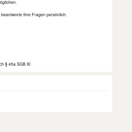
öglichen.
d beantworte Ihre Fragen persönlich.
ach § 45a SGB XI