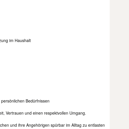
zung im Haushalt
n persönlichen Bedürfnissen
eit, Vertrauen und einen respektvollen Umgang.
schen und ihre Angehörigen spürbar im Alltag zu entlasten