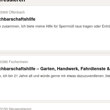
3069 Offenbach
hbarschaftshilfe
o zusammen, Ich biete meine Hilfe für Sperrmüll raus tragen oder Entr
0386 Fechenheim
hbarschaftshilfe – Garten, Handwerk, Fahrdienste 
o, ich bin 21 Jahre alt und würde gerne mir etwas dazuzuverdienen, biet
3150 Heusenstamm