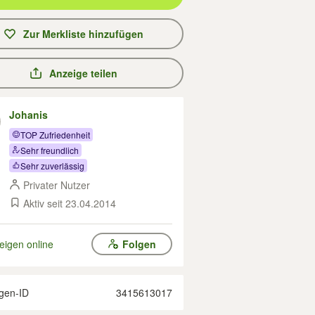
Zur Merkliste hinzufügen
Anzeige teilen
Johanis
TOP Zufriedenheit
Sehr freundlich
Sehr zuverlässig
Privater Nutzer
Aktiv seit 23.04.2014
eigen online
Folgen
gen-ID
3415613017