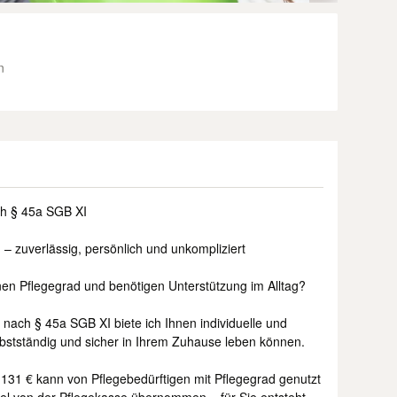
n
ch § 45a SGB XI
 – zuverlässig, persönlich und unkompliziert
nen Pflegegrad und benötigen Unterstützung im Alltag?
 nach § 45a SGB XI biete ich Ihnen individuelle und
elbstständig und sicher in Ihrem Zuhause leben können.
131 € kann von Pflegebedürftigen mit Pflegegrad genutzt