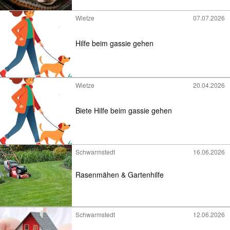
Wietze
07.07.2026
Hilfe beim gassie gehen
Wietze
20.04.2026
Biete Hilfe beim gassie gehen
Schwarmstedt
16.06.2026
Rasenmähen & Gartenhilfe
Schwarmstedt
12.06.2026