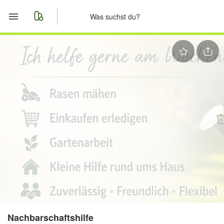
Start
Merkliste
Nachrichten
Anzeige aufgeben
Nachbarschaftshilfe