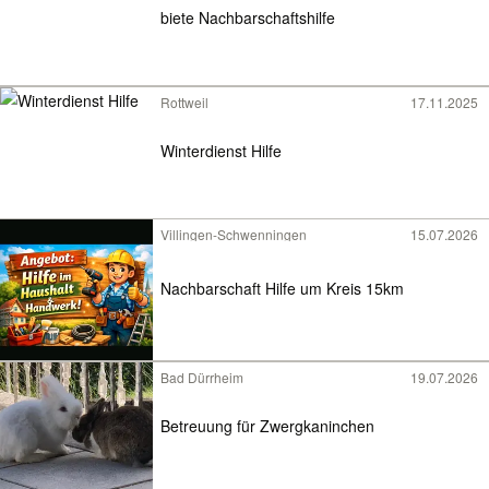
biete Nachbarschaftshilfe
Rottweil
17.11.2025
Winterdienst Hilfe
Villingen-Schwenningen
15.07.2026
Nachbarschaft Hilfe um Kreis 15km
Bad Dürrheim
19.07.2026
Betreuung für Zwergkaninchen