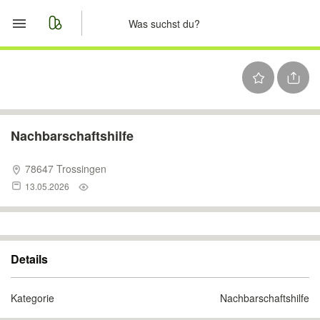
Start
Merkliste
Nachrichten
Nachbarschaftshilfe
Anzeige aufgeben
78647 Trossingen
13.05.2026
Details
Kategorie
Nachbarschaftshilfe