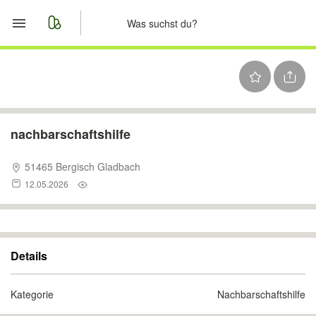
Start
Merkliste
Nachrichten
nachbarschaftshilfe
Anzeige aufgeben
51465 Bergisch Gladbach
12.05.2026
Details
Kategorie
Nachbarschaftshilfe