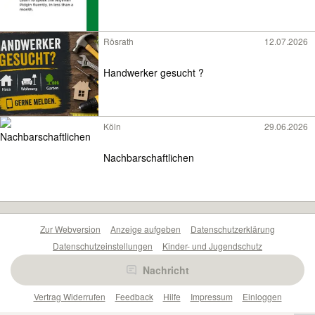
Rösrath
12.07.2026
Handwerker gesucht ?
Köln
29.06.2026
Nachbarschaftlichen
Zur Webversion
Anzeige aufgeben
Datenschutzerklärung
Datenschutzeinstellungen
Kinder- und Jugendschutz
Barrierefreiheitserklärung
Sicherheitslücken melden
Nachricht
Nutzungsbedingungen
Beliebte Suchen
Anzeigen Übersicht
Vertrag Widerrufen
Feedback
Hilfe
Impressum
Einloggen