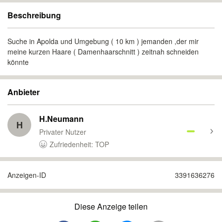
Beschreibung
Suche in Apolda und Umgebung ( 10 km ) jemanden ,der mir
meine kurzen Haare ( Damenhaarschnitt ) zeitnah schneiden
könnte
Anbieter
H.Neumann
H
Privater Nutzer
Zufriedenheit: TOP
Anzeigen-ID
3391636276
Diese Anzeige teilen