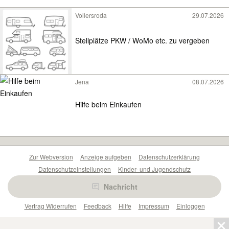
Vollersroda
29.07.2026
Stellplätze PKW / WoMo etc. zu vergeben
Jena
08.07.2026
Hilfe beim Einkaufen
Zur Webversion
Anzeige aufgeben
Datenschutzerklärung
Datenschutzeinstellungen
Kinder- und Jugendschutz
Barrierefreiheitserklärung
Sicherheitslücken melden
Nachricht
Nutzungsbedingungen
Beliebte Suchen
Anzeigen Übersicht
Vertrag Widerrufen
Feedback
Hilfe
Impressum
Einloggen