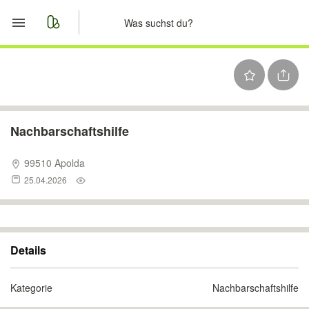
Start
Merkliste
Nachrichten
Nachbarschaftshilfe
Anzeige aufgeben
99510 Apolda
25.04.2026
Details
Kategorie
Nachbarschaftshilfe