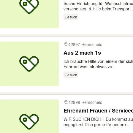
Suche Einrichtung für Wohnschlafra
verschenken & Hilfe beim Transport..
Gesuch
42897 Remscheid
Aus 2 mach 1s
Ich bräuchte Hilfe von einem der sic
Fahrrad was mir etwas zu...
Gesuch
42899 Remscheid
Ehrenamt Frauen / Service
WIR SUCHEN DICH ‼️ Du kommst au
engagierst Dich gerne für andere...