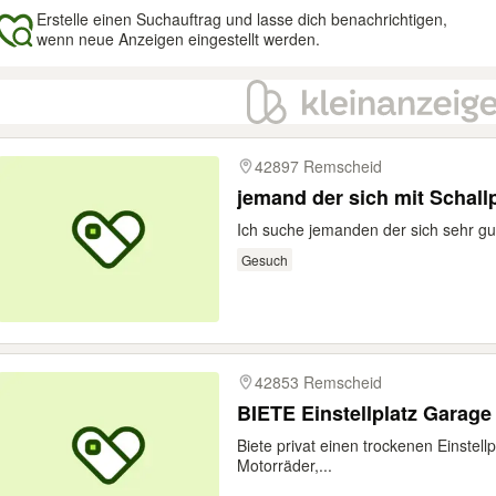
Erstelle einen Suchauftrag und lasse dich benachrichtigen,
wenn neue Anzeigen eingestellt werden.
gebnisse
42897 Remscheid
jemand der sich mit Schall
Ich suche jemanden der sich sehr gut
Gesuch
42853 Remscheid
BIETE Einstellplatz Garage
Biete privat einen trockenen Einstellp
Motorräder,...