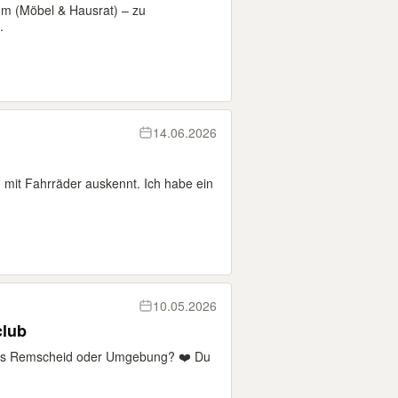
um (Möbel & Hausrat) – zu
.
14.06.2026
h mit Fahrräder auskennt. Ich habe ein
10.05.2026
club
s Remscheid oder Umgebung? ❤️ Du