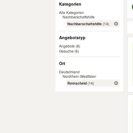
Filter
Kategorien
Alle Kategorien
Nachbarschaftshilfe
Nachbarschaftshilfe
(14)
Angebotstyp
Er
Angebote
(8)
Gesuche
(6)
Ort
Deutschland
Nordrhein-Westfalen
Remscheid
(14)