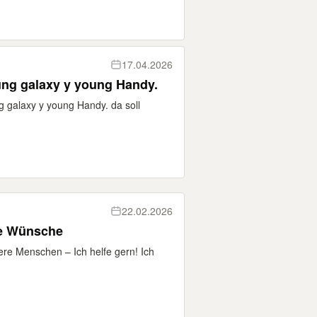
17.04.2026
ung galaxy y young Handy.
g galaxy y young Handy. da soll
22.02.2026
ne Wünsche
ere Menschen – Ich helfe gern! Ich