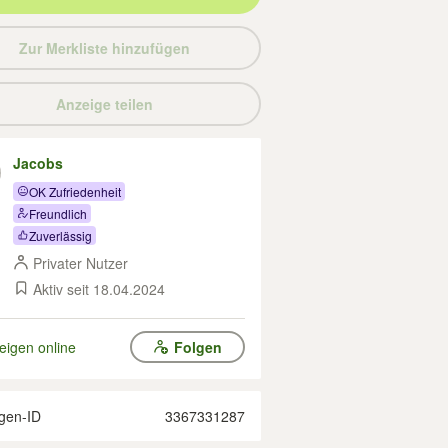
Zur Merkliste hinzufügen
Anzeige teilen
Jacobs
OK Zufriedenheit
Freundlich
Zuverlässig
Privater Nutzer
Aktiv seit 18.04.2024
eigen online
Folgen
gen-ID
3367331287