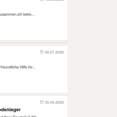
sammen, ​ich biete...
06.07.2026
eundliche Hilfe für...
30.04.2026
odenleger