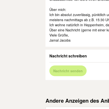
​Über mich:
Ich bin absolut zuverlässig, pünktlich 
meistens nachmittags ab z.B. 15:30 U
​Ich wohne natürlich in Heppenheim, da
​Über eine Nachricht (gerne mit einer k
​Viele Grüße,
Jamal Jacobs
Nachricht schreiben
Nachricht senden
Andere Anzeigen des Anb