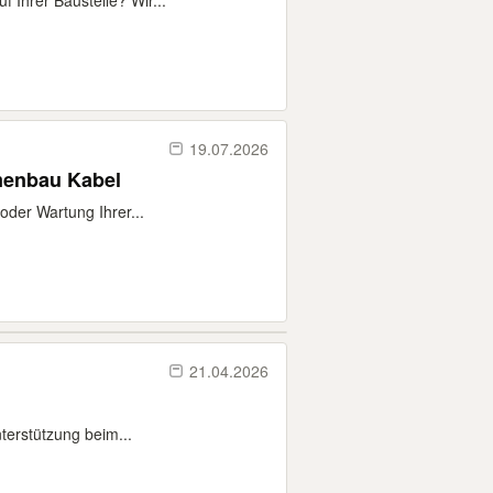
 Ihrer Baustelle? Wir...
19.07.2026
menbau Kabel
oder Wartung Ihrer...
21.04.2026
terstützung beim...