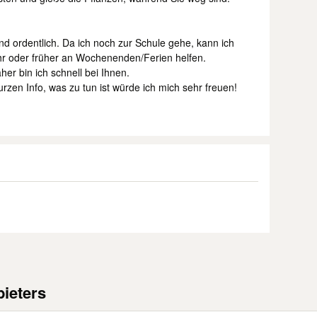
und ordentlich. Da ich noch zur Schule gehe, kann ich
hr oder früher an Wochenenden/Ferien helfen.
her bin ich schnell bei Ihnen.
urzen Info, was zu tun ist würde ich mich sehr freuen!
ieters