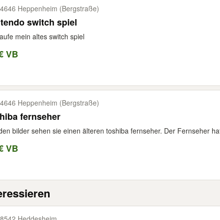
4646 Heppenheim (Bergstraße)
tendo switch spiel
aufe mein altes switch spiel
€ VB
4646 Heppenheim (Bergstraße)
hiba fernseher
den bilder sehen sie einen älteren toshiba fernseher. Der Fernseher hat
€ VB
eressieren
8542 Heddesheim