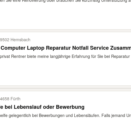
en Sie eine Renovierung oder brauchen Sie kurzfristig Unterstützung auf
9502 Hemsbach
 Computer Laptop Reparatur Notfall Service Zusam
privat Rentner biete meine langjährige Erfahrung für Sie bei Reparatur 
4658 Fürth
fe bei Lebenslauf oder Bewerbung
helfe gelegentlich bei Bewerbungen und Lebensläufen. Falls jemand Un