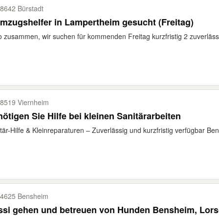
8642 Bürstadt
mzugshelfer in Lampertheim gesucht (Freitag)
o zusammen, wir suchen für kommenden Freitag kurzfristig 2 zuverläss
8519 Viernheim
ötigen Sie Hilfe bei kleinen Sanitärarbeiten
tär-Hilfe & Kleinreparaturen – Zuverlässig und kurzfristig verfügbar Benö
4625 Bensheim
ssi gehen und betreuen von Hunden Bensheim, Lor