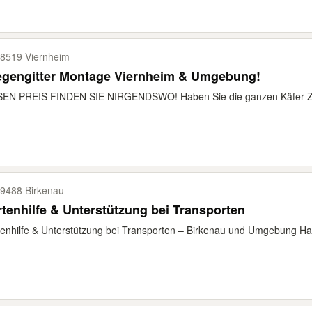
8519 Viernheim
iegengitter Montage Viernheim & Umgebung!
SEN PREIS FINDEN SIE NIRGENDSWO! Haben Sie die ganzen Käfer Zuh
9488 Birkenau
tenhilfe & Unterstützung bei Transporten
enhilfe & Unterstützung bei Transporten – Birkenau und Umgebung Hallo