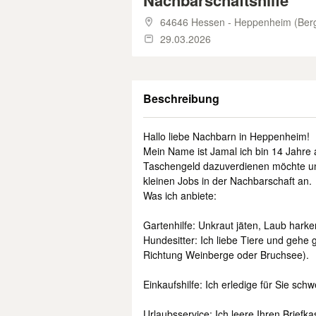
Nachbarschaftshilfe
64646 Hessen - Heppenheim (Ber
29.03.2026
Beschreibung
​Hallo liebe Nachbarn in Heppenheim!
​Mein Name ist Jamal ich bin 14 Jahre 
Taschengeld dazuverdienen möchte und 
kleinen Jobs in der Nachbarschaft an.
​Was ich anbiete:
​Gartenhilfe: Unkraut jäten, Laub har
​Hundesitter: Ich liebe Tiere und geh
Richtung Weinberge oder Bruchsee).
​Einkaufshilfe: Ich erledige für Sie sc
​Urlaubsservice: Ich leere Ihren Brief