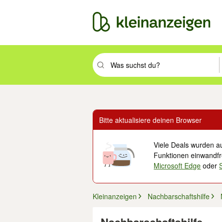
Suchbegriff eingeben. Eingabetaste drüc
Bitte aktualisiere deinen Browser
Viele Deals wurden au
Funktionen einwandfre
Microsoft Edge
oder
Kleinanzeigen
Nachbarschaftshilfe