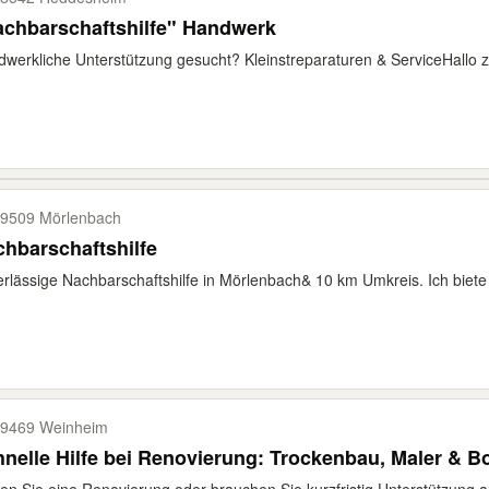
achbarschaftshilfe" Handwerk
werkliche Unterstützung gesucht? Kleinstreparaturen & Service ​Hallo zu
9509 Mörlenbach
hbarschaftshilfe
rlässige Nachbarschaftshilfe in Mörlenbach& 10 km Umkreis. Ich biete fr
9469 Weinheim
nelle Hilfe bei Renovierung: Trockenbau, Maler & B