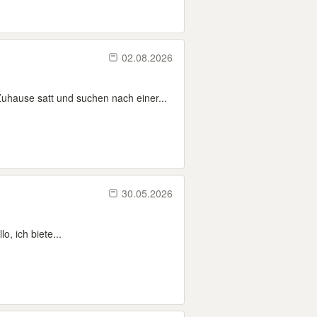
02.08.2026
ause satt und suchen nach einer...
30.05.2026
, ich biete...