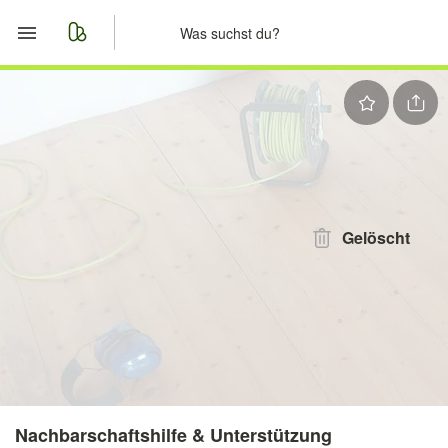
Start
Merkliste
Nachrichten
Anzeige aufgeben
Gelöscht
Nachbarschaftshilfe & Unterstützung