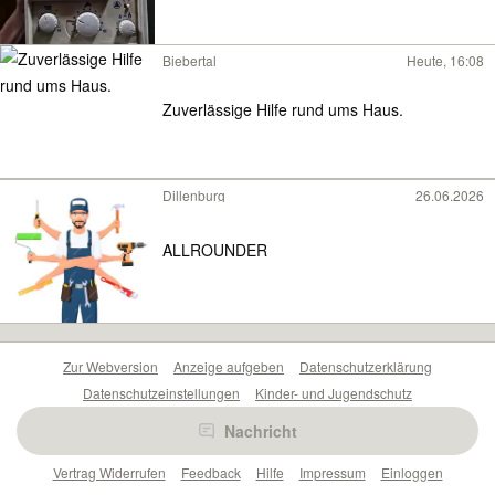
Biebertal
Heute, 16:08
Zuverlässige Hilfe rund ums Haus.
Dillenburg
26.06.2026
ALLROUNDER
Zur Webversion
Anzeige aufgeben
Datenschutzerklärung
Datenschutzeinstellungen
Kinder- und Jugendschutz
Barrierefreiheitserklärung
Sicherheitslücken melden
Nachricht
Nutzungsbedingungen
Beliebte Suchen
Anzeigen Übersicht
Vertrag Widerrufen
Feedback
Hilfe
Impressum
Einloggen