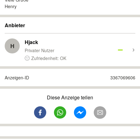
Henry
Anbieter
Hjack
H
Privater Nutzer
Zufriedenheit: OK
Anzeigen-ID
3367069606
Diese Anzeige teilen