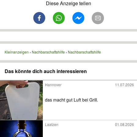
Diese Anzeige teilen
Kleinanzeigen
Nachbarschaftshilfe
Nachbarschaftshilfe
Das könnte dich auch interessieren
Hannover
11.07.2026
das macht gut Luft bei Grill.
Laatzen
01.08.2026