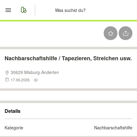
Start
Merkliste
Nachrichten
Nachbarschaftshilfe / Tapezieren, Streichen usw.
Anzeige aufgeben
30629 Misburg-Anderten
17.06.2026
Details
Kategorie
Nachbarschaftshilfe