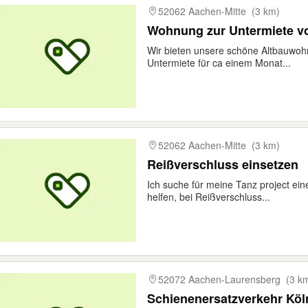
52062 Aachen-Mitte
(3 km)
Wohnung zur Untermiete von
Wir bieten unsere schöne Altbauwo
Untermiete für ca einem Monat...
52062 Aachen-Mitte
(3 km)
Reißverschluss einsetzen
Ich suche für meine Tanz project ei
helfen, bei Reißverschluss...
52072 Aachen-Laurensberg
(3 k
Schienenersatzverkehr Köl