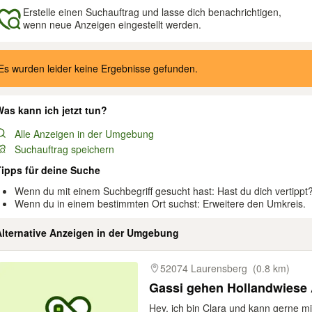
Erstelle einen Suchauftrag und lasse dich benachrichtigen,
wenn neue Anzeigen eingestellt werden.
gebnisse
Es wurden leider keine Ergebnisse gefunden.
as kann ich jetzt tun?
Alle Anzeigen in der Umgebung
Suchauftrag speichern
Tipps für deine Suche
Wenn du mit einem Suchbegriff gesucht hast: Hast du dich vertippt
Wenn du in einem bestimmten Ort suchst: Erweitere den Umkreis.
Alternative Anzeigen in der Umgebung
gebnisse
52074 Laurensberg
(0.8 km)
Gassi gehen Hollandwiese
Hey, ich bin Clara und kann gerne m