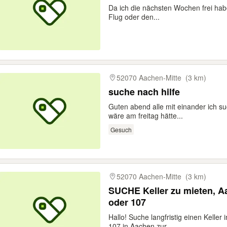
Da ich die nächsten Wochen frei habe
Flug oder den...
52070 Aachen-Mitte
(3 km)
suche nach hilfe
Guten abend alle mit einander ich su
wäre am freitag hätte...
Gesuch
52070 Aachen-Mitte
(3 km)
SUCHE Keller zu mieten, A
oder 107
Hallo! Suche langfristig einen Kelle
107 in Aachen zur...