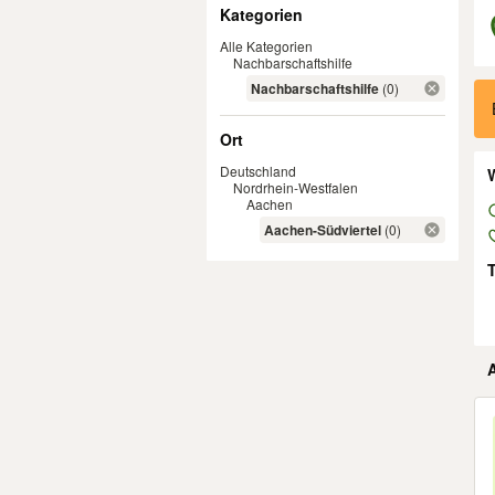
Filter
Kategorien
Alle Kategorien
Nachbarschaftshilfe
Er
Nachbarschaftshilfe
(0)
Ort
Deutschland
W
Nordrhein-Westfalen
Aachen
Aachen-Südviertel
(0)
Er