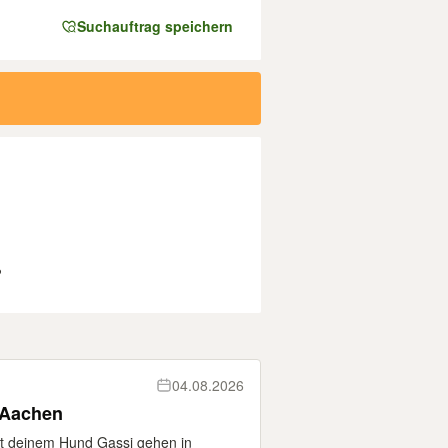
Suchauftrag speichern
?
04.08.2026
 Aachen
it deinem Hund Gassi gehen in