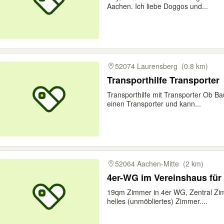
Aachen. Ich liebe Doggos und...
52074 Laurensberg
(0.8 km)
Transporthilfe Transporter
Transporthilfe mit Transporter Ob B
einen Transporter und kann...
52064 Aachen-Mitte
(2 km)
4er-WG im Vereinshaus für
19qm Zimmer in 4er WG, Zentral Zim
helles (unmöbliertes) Zimmer....