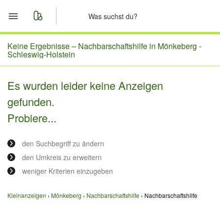
Start
Keine Ergebnisse –
Nachbarschaftshilfe in Mönkeberg -
Schleswig-Holstein
Merkliste
Es wurden leider keine Anzeigen
Nachrichten
gefunden.
Probiere...
Anzeige aufgeben
den Suchbegriff zu ändern
den Umkreis zu erweitern
weniger Kriterien einzugeben
Kleinanzeigen
Mönkeberg
Nachbarschaftshilfe
Nachbarschaftshilfe