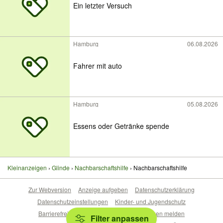
Ein letzter Versuch
Hamburg
06.08.2026
Fahrer mit auto
Hamburg
05.08.2026
Essens oder Getränke spende
Kleinanzeigen
Glinde
Nachbarschaftshilfe
Nachbarschaftshilfe
Zur Webversion
Anzeige aufgeben
Datenschutzerklärung
Datenschutzeinstellungen
Kinder- und Jugendschutz
Barrierefreiheitserklärung
Sicherheitslücken melden
Filter anpassen