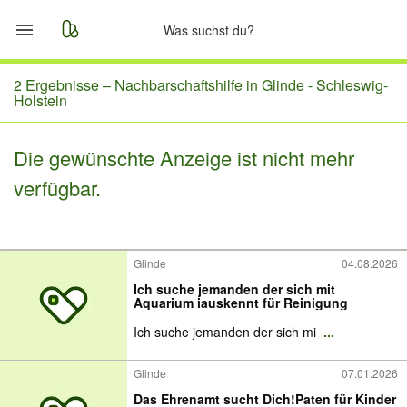
Start
2 Ergebnisse –
Nachbarschaftshilfe in Glinde - Schleswig-
Holstein
Merkliste
Die gewünschte Anzeige ist nicht mehr
Nachrichten
verfügbar.
Anzeige aufgeben
Glinde
04.08.2026
Ich suche jemanden der sich mit
Aquarium iauskennt für Reinigung
Ich suche jemanden der sich mi
...
Glinde
07.01.2026
Das Ehrenamt sucht Dich!Paten für Kinder