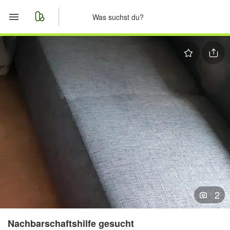
Start
Merkliste
Nachrichten
Anzeige aufgeben
2
Nachbarschaftshilfe gesucht