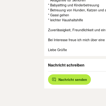
* Alltagshilfe für Senioren
* Babysitting und Kinderbetreuung
* Betreuung von Hunden, Katzen und 
* Gassi gehen
* leichter Haushaltshilfe
Zuverlässigkeit, Freundlichkeit und ei
Bei Interesse freue ich mich über eine
Liebe Grüße
Nachricht schreiben
Nachricht senden