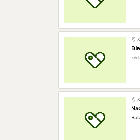
3
Bie
Ich 
3
Nac
Hall