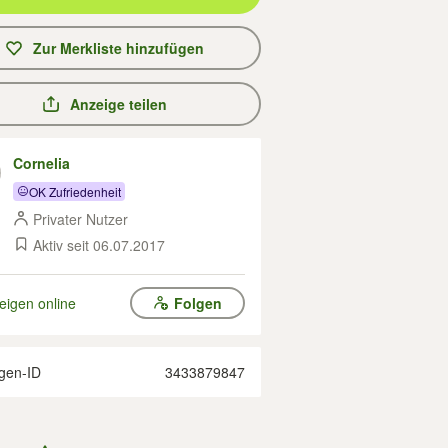
Zur Merkliste hinzufügen
Anzeige teilen
Cornelia
OK Zufriedenheit
Privater Nutzer
Aktiv seit 06.07.2017
eigen online
Folgen
gen-ID
3433879847