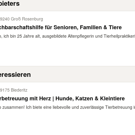
ieters
9240 Groß Rosenburg
hbarschaftshilfe für Senioren, Familien & Tiere
o, ich bin 25 Jahre alt, ausgebildete Altenpflegerin und Tierheilpraktiker
eressieren
9175 Biederitz
rbetreuung mit Herz | Hunde, Katzen & Kleintiere
o zusammen! Ich biete eine liebevolle und zuverlässige Tierbetreuung 