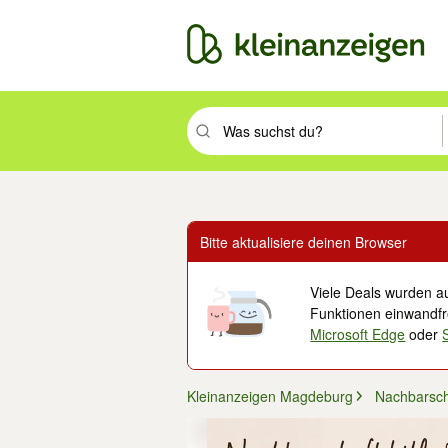
Suchbegriff eingeben. Eingabetaste drüc
Bitte aktualisiere deinen Browser
Viele Deals wurden au
Funktionen einwandfre
Microsoft Edge
oder
Kleinanzeigen Magdeburg
Nachbarscha