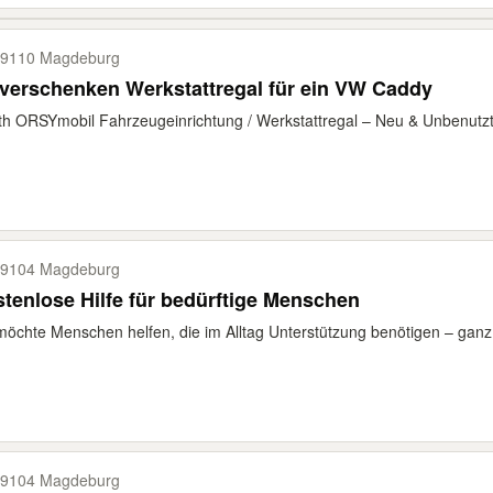
9110 Magdeburg
verschenken Werkstattregal für ein VW Caddy
h ORSYmobil Fahrzeugeinrichtung / Werkstattregal – Neu & Unbenutzt 
9104 Magdeburg
tenlose Hilfe für bedürftige Menschen
möchte Menschen helfen, die im Alltag Unterstützung benötigen – gan
9104 Magdeburg