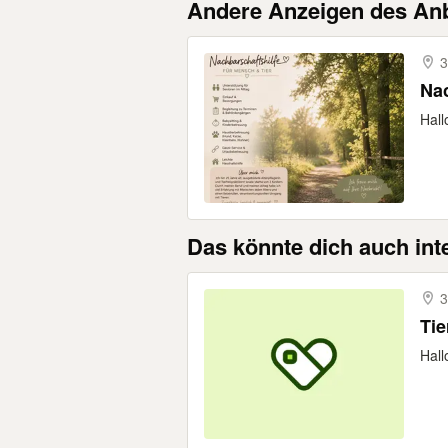
Andere Anzeigen des Anb
3
Nac
Hall
Das könnte dich auch int
3
Tie
Hall