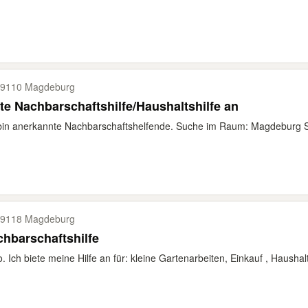
9110 Magdeburg
te Nachbarschaftshilfe/Haushaltshilfe an
bin anerkannte Nachbarschaftshelfende. Suche im Raum: Magdeburg St
9118 Magdeburg
hbarschaftshilfe
o. Ich biete meine Hilfe an für: kleine Gartenarbeiten, Einkauf , Haushal