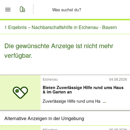
Start
1 Ergebnis –
Nachbarschaftshilfe in Eichenau - Bayern
Merkliste
Die gewünschte Anzeige ist nicht mehr
verfügbar.
Nachrichten
Anzeige aufgeben
Eichenau
04.08.2026
Bieten Zuverlässige Hilfe rund ums Haus
& im Garten an
Zuverlässige Hilfe rund ums Ha
...
Alternative Anzeigen in der Umgebung
München
06.08.2026