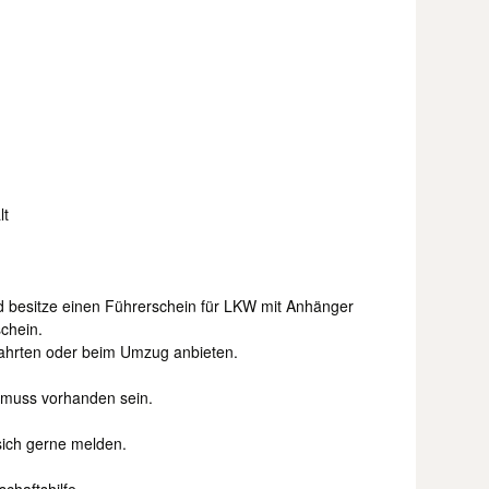
lt
d besitze einen Führerschein für LKW mit Anhänger
chein.
Fahrten oder beim Umzug anbieten.
 muss vorhanden sein.
sich gerne melden.