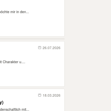
öchte mir in den...
26.07.2026
 Charakter u....
18.03.2026
y)
enschaftlich mit...