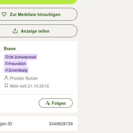
Zur Merkliste hinzufügen
Anzeige teilen
Brane
OK Zufriedenheit
Freundlich
Zuverlässig
Privater Nutzer
Aktiv seit 21.10.2016
Folgen
gen-ID
3349828739