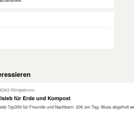
chaftshilfe.
eressieren
6343 Königsbrunn
lsieb für Erde und Kompost
sieb Typ350 für Freunde und Nachbarn. 20€ am Tag. Muss abgeholt w