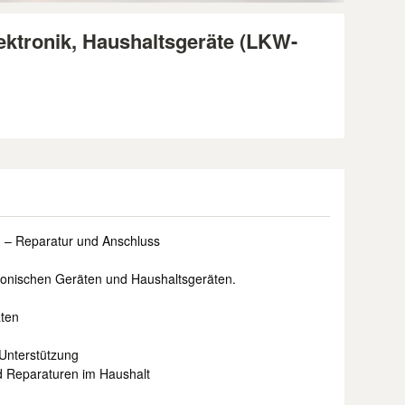
ektronik, Haushaltsgeräte (LKW-
en – Reparatur und Anschluss
ktronischen Geräten und Haushaltsgeräten.
äten
Unterstützung
d Reparaturen im Haushalt