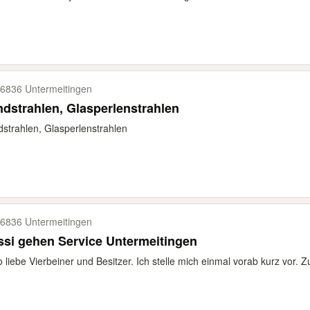
6836 Untermeitingen
dstrahlen, Glasperlenstrahlen
strahlen, Glasperlenstrahlen
6836 Untermeitingen
si gehen Service Untermeitingen
o liebe Vierbeiner und Besitzer. Ich stelle mich einmal vorab kurz vor. Zu