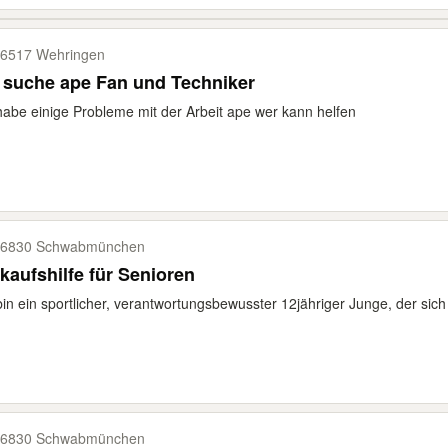
6517 Wehringen
ich suche ape Fan und Techniker
habe einige Probleme mit der Arbeit ape wer kann helfen
86830 Schwabmünchen
kaufshilfe für Senioren
bin ein sportlicher, verantwortungsbewusster 12jähriger Junge, der sic
86830 Schwabmünchen