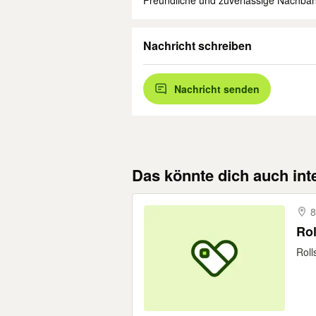
Freundliche und zuverlässige Nachbars
Nachricht schreiben
Nachricht senden
Das könnte dich auch int
8
Rol
Roll