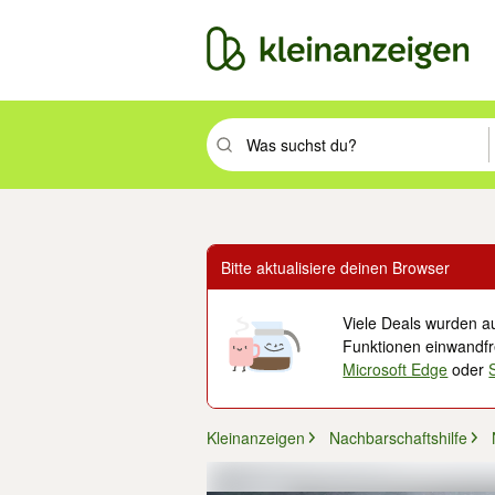
Suchbegriff eingeben. Eingabetaste drüc
Bitte aktualisiere deinen Browser
Viele Deals wurden au
Funktionen einwandfre
Microsoft Edge
oder
Kleinanzeigen
Nachbarschaftshilfe