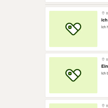
8
Ich 
Ein
Ich 