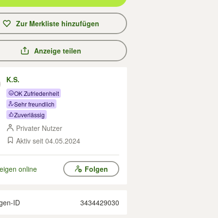
Zur Merkliste hinzufügen
Anzeige teilen
K.S.
OK Zufriedenheit
Sehr freundlich
Zuverlässig
Privater Nutzer
Aktiv seit 04.05.2024
eigen online
Folgen
gen-ID
3434429030