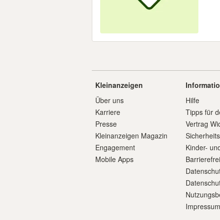
Kleinanzeigen
Informati
Über uns
Hilfe
Karriere
Tipps für d
Presse
Vertrag Wi
Kleinanzeigen Magazin
Sicherheit
Engagement
Kinder- un
Mobile Apps
Barrierefre
Datenschut
Datenschut
Nutzungsb
Impressu