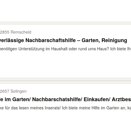
2855 Remscheid
erlässige Nachbarschaftshilfe – Garten, Reinigung
benötigen Unterstützung im Haushalt oder rund ums Haus? Ich biete Ih
2657 Solingen
fe im Garten/ Nachbarschatshilfe/ Einkaufen/ Arztbe
e für das lesen meines Inserats! Ich biete meine Hilfe im Garten an, k