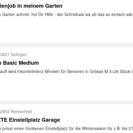
ienjob in meinem Garten
 Garten schreit- hol Dir Hilfe - der Schreihals als ob das so einfach wär
2651 Solingen
ip Basic Medium
auft wird Inkontintinenz Windeln für Senioren in Grösse M 4×26 Stück 
2853 Remscheid
BIETE Einstellplatz Garage
e privat einen trockenen Einstellplatz für die Wintersaison für z.B. bis 2 