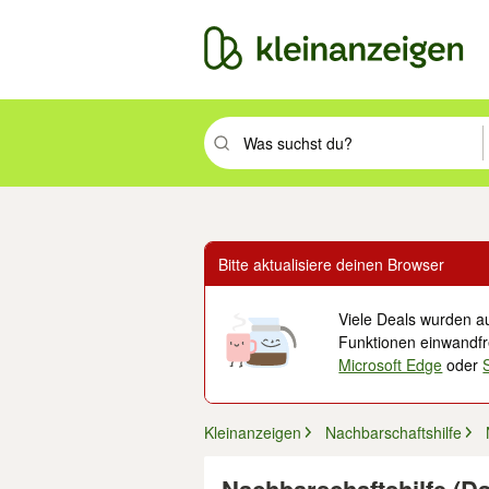
Suchbegriff eingeben. Eingabetaste drüc
Bitte aktualisiere deinen Browser
Viele Deals wurden au
Funktionen einwandfre
Microsoft Edge
oder
Kleinanzeigen
Nachbarschaftshilfe