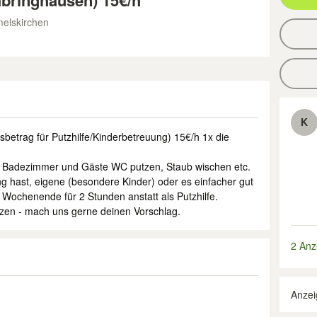
abringhausen) 15€/h
elskirchen
K
sbetrag für Putzhilfe/Kinderbetreuung) 15€/h 1x die
n, Badezimmer und Gäste WC putzen, Staub wischen etc.
 hast, eigene (besondere Kinder) oder es einfacher gut
Wochenende für 2 Stunden anstatt als Putzhilfe.
tzen - mach uns gerne deinen Vorschlag.
2 Anz
Anzei