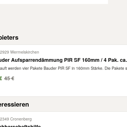
ieters
2929 Wermelskirchen
uder Aufsparrendämmung PIR SF 160mm / 4 Pak. ca.
auft werden vier Pakete Bauder PIR SF in 160mm Stärke. Die Pakete s
€
45 €
eressieren
2349 Cronenberg
hbarschaftshilfe