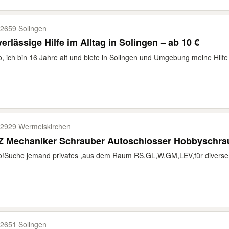
2659 Solingen
erlässige Hilfe im Alltag in Solingen – ab 10 €
o, ich bin 16 Jahre alt und biete in Solingen und Umgebung meine Hilfe
2929 Wermelskirchen
Z Mechaniker Schrauber Autoschlosser Hobbyschra
o!Suche jemand privates ,aus dem Raum RS,GL,W,GM,LEV,für diverse 
2651 Solingen