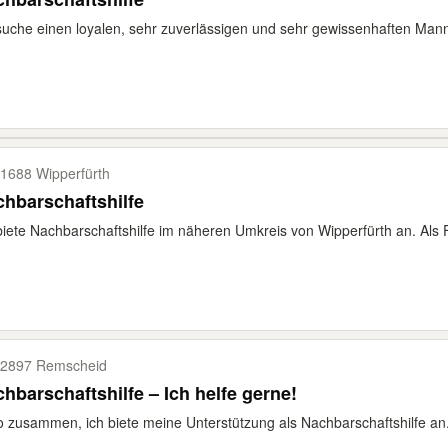
suche einen loyalen, sehr zuverlässigen und sehr gewissenhaften Mann/
1688 Wipperfürth
hbarschaftshilfe
biete Nachbarschaftshilfe im näheren Umkreis von Wipperfürth an. Als F
2897 Remscheid
hbarschaftshilfe – Ich helfe gerne!
o zusammen, ich biete meine Unterstützung als Nachbarschaftshilfe an. I