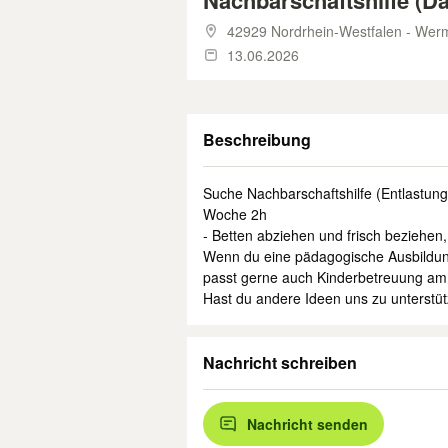
Nachbarschaftshilfe (D
42929 Nordrhein-Westfalen - Werm
13.06.2026
Beschreibung
Suche Nachbarschaftshilfe (Entlastung
Woche 2h
- Betten abziehen und frisch beziehe
Wenn du eine pädagogische Ausbildung
passt gerne auch Kinderbetreuung am 
Hast du andere Ideen uns zu unterstü
Nachricht schreiben
Nachricht senden