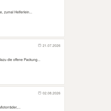
e, zumal Helferlein...
21.07.2026
dazu die offene Packung...
02.08.2026
Motorräder,...