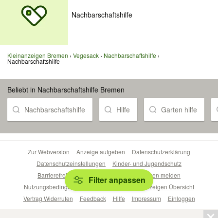
Nachbarschaftshilfe
Kleinanzeigen Bremen
Vegesack
Nachbarschaftshilfe
Nachbarschaftshilfe
Beliebt in Nachbarschaftshilfe Bremen
Nachbarschaftshilfe
Hilfe
Garten hilfe
Zur Webversion
Anzeige aufgeben
Datenschutzerklärung
Datenschutzeinstellungen
Kinder- und Jugendschutz
Barrierefreiheitserklärung
Sicherheitslücken melden
Filter anpassen
Nutzungsbedingungen
Beliebte Suchen
Anzeigen Übersicht
Vertrag Widerrufen
Feedback
Hilfe
Impressum
Einloggen