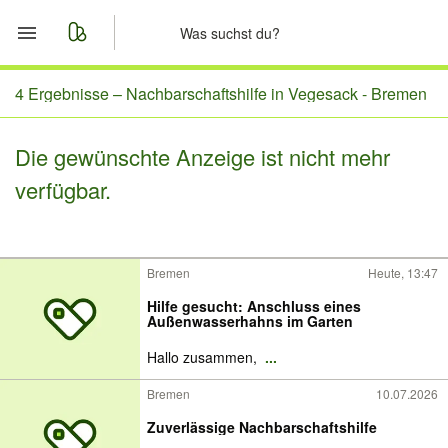
Start
4 Ergebnisse –
Nachbarschaftshilfe in Vegesack - Bremen
Merkliste
Die gewünschte Anzeige ist nicht mehr
verfügbar.
Nachrichten
Anzeige aufgeben
Bremen
Heute, 13:47
Hilfe gesucht: Anschluss eines
Außenwasserhahns im Garten
Hallo zusammen,
...
Bremen
10.07.2026
Zuverlässige Nachbarschaftshilfe