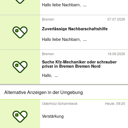
Hallo liebe Nachbarn,
...
Bremen
07.07.2026
Zuverlässige Nachbarschaftshilfe
Hallo liebe Nachbarn,
...
Bremen
18.06.2026
Suche Kfz-Mechaniker oder schrauber
privat in Bremen Bremen Nord
Hallo,
...
Alternative Anzeigen in der Umgebung
Osterholz-Scharmbeck
Heute, 09:20
Verstärkung