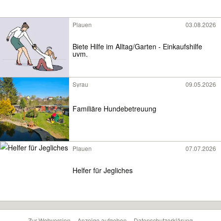
Plauen
03.08.2026
Biete Hilfe im Alltag/Garten - Einkaufshilfe
uvm.
Syrau
09.05.2026
Familiäre Hundebetreuung
Plauen
07.07.2026
Helfer für Jegliches
Zur Webversion
Anzeige aufgeben
Datenschutzerklärung