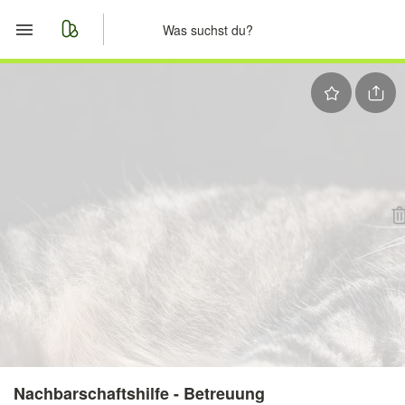
Start
Merkliste
Nachrichten
Anzeige aufgeben
Nachbarschaftshilfe - Betreuung