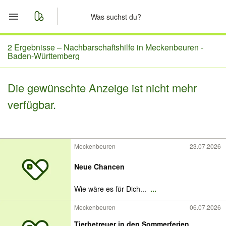
Start
2 Ergebnisse –
Nachbarschaftshilfe in Meckenbeuren -
Baden-Württemberg
Merkliste
Die gewünschte Anzeige ist nicht mehr
Nachrichten
verfügbar.
Anzeige aufgeben
Meckenbeuren
23.07.2026
Neue Chancen
Wie wäre es für Dich...
...
Meckenbeuren
06.07.2026
Tierbetreuer in den Sommerferien