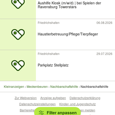
Aushilfe Kiosk (m/w/d) | bei Spielen der
Ravensburg Towerstars
Friedrichshafen
06.08.2026
Haustierbetreuung/Pflege/Tierpfleger
Friedrichshafen
29.07.2026
Parkplatz Stellplatz
Kleinanzeigen
Meckenbeuren
Nachbarschaftshilfe
Nachbarschaftshilfe
Zur Webversion
Anzeige aufgeben
Datenschutzerklärung
Datenschutzeinstellungen
Kinder- und Jugendschutz
Barrierefreiheitserklärung
Sicherheitslücken melden
Filter anpassen