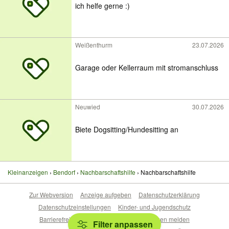
ich helfe gerne :)
Weißenthurm
23.07.2026
Garage oder Kellerraum mit stromanschluss
Neuwied
30.07.2026
Biete Dogsitting/Hundesitting an
Kleinanzeigen
Bendorf
Nachbarschaftshilfe
Nachbarschaftshilfe
Zur Webversion
Anzeige aufgeben
Datenschutzerklärung
Datenschutzeinstellungen
Kinder- und Jugendschutz
Barrierefreiheitserklärung
Sicherheitslücken melden
Filter anpassen