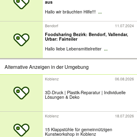
aus
Hallo wir bräuchten Hilfe!!!
...
Bendorf
11.07.2024
Foodsharing Bezirk: Bendorf, Vallendar,
Urbar: Fairteiler
Hallo liebe Lebensmittelretter
...
Alternative Anzeigen in der Umgebung
Koblenz
06.08.2026
3D-Druck | Plastik-Reparatur | Individuelle
Lösungen & Deko
Koblenz
18.07.2026
15 Klappstühle für gemeinnützigen
Kunstworkshop in Koblenz