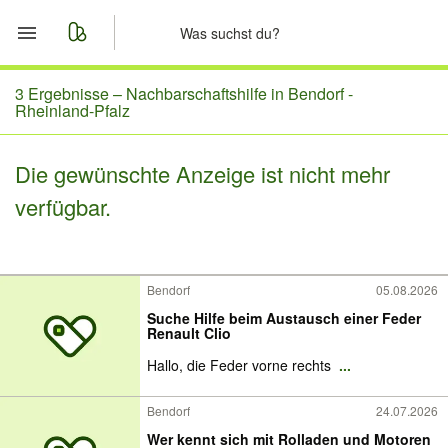
Start
3 Ergebnisse –
Nachbarschaftshilfe in Bendorf -
Rheinland-Pfalz
Merkliste
Die gewünschte Anzeige ist nicht mehr
Nachrichten
verfügbar.
Anzeige aufgeben
Bendorf
05.08.2026
Suche Hilfe beim Austausch einer Feder
Renault Clio
Hallo, die Feder vorne rechts
...
Bendorf
24.07.2026
Wer kennt sich mit Rolladen und Motoren