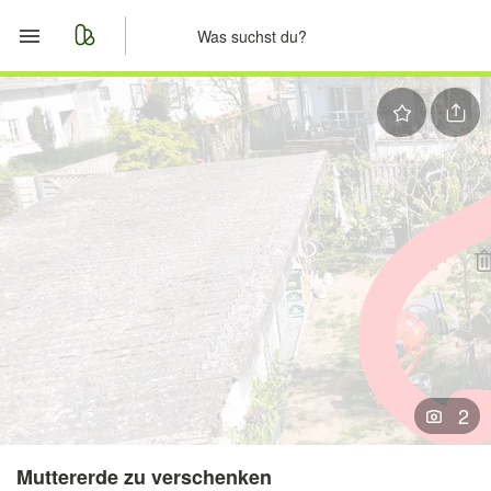
Start
Merkliste
Nachrichten
Anzeige aufgeben
2
Muttererde zu verschenken