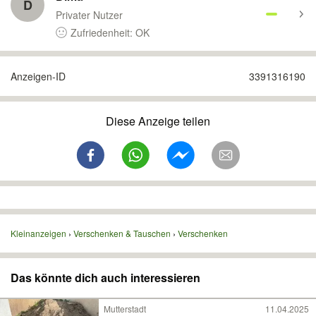
D
Privater Nutzer
Zufriedenheit: OK
Anzeigen-ID
3391316190
Diese Anzeige teilen
Kleinanzeigen
Verschenken & Tauschen
Verschenken
Das könnte dich auch interessieren
Mutterstadt
11.04.2025