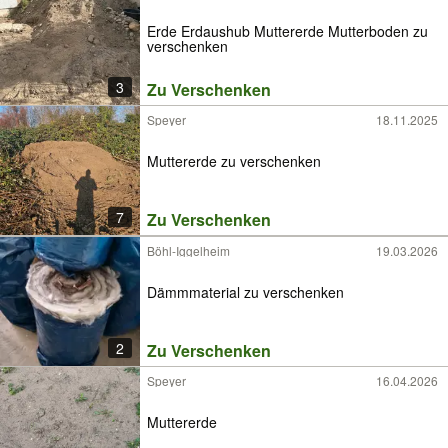
Erde Erdaushub Muttererde Mutterboden zu
verschenken
3
Zu Verschenken
Speyer
18.11.2025
Muttererde zu verschenken
7
Zu Verschenken
Böhl-Iggelheim
19.03.2026
Dämmmaterial zu verschenken
2
Zu Verschenken
Speyer
16.04.2026
Muttererde