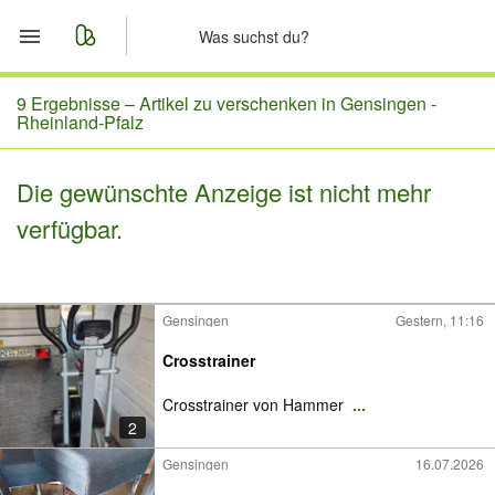
Start
9 Ergebnisse –
Artikel zu verschenken in Gensingen -
Rheinland-Pfalz
Merkliste
Die gewünschte Anzeige ist nicht mehr
Nachrichten
verfügbar.
Anzeige aufgeben
Gensingen
Gestern, 11:16
Crosstrainer
Crosstrainer von Hammer
...
2
Gensingen
16.07.2026