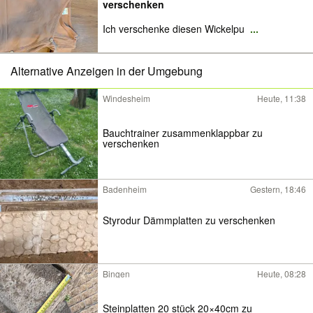
verschenken
Ich verschenke diesen Wickelpu
...
Alternative Anzeigen in der Umgebung
Windesheim
Heute, 11:38
Bauchtrainer zusammenklappbar zu
verschenken
Badenheim
Gestern, 18:46
Styrodur Dämmplatten zu verschenken
Bingen
Heute, 08:28
Steinplatten 20 stück 20×40cm zu