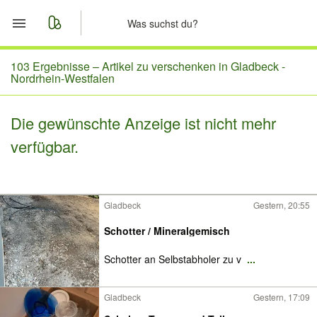
Start
103 Ergebnisse –
Artikel zu verschenken in Gladbeck -
Nordrhein-Westfalen
Merkliste
Die gewünschte Anzeige ist nicht mehr
Nachrichten
verfügbar.
Anzeige aufgeben
Gladbeck
Gestern, 20:55
Schotter / Mineralgemisch
Schotter an Selbstabholer zu v
...
Gladbeck
Gestern, 17:09