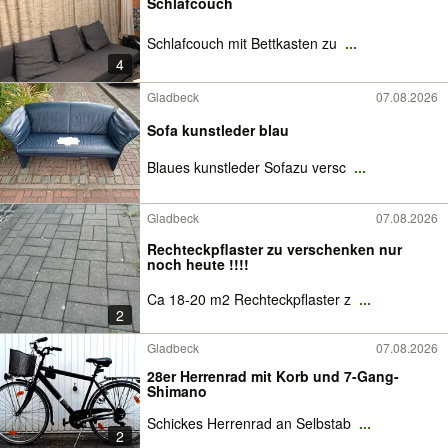
Schlafcouch
Schlafcouch mit Bettkasten zu
...
4
Gladbeck
07.08.2026
Sofa kunstleder blau
Blaues kunstleder Sofazu versc
...
Gladbeck
07.08.2026
Rechteckpflaster zu verschenken nur
noch heute !!!!
Ca 18-20 m2 Rechteckpflaster z
...
2
Gladbeck
07.08.2026
28er Herrenrad mit Korb und 7-Gang-
Shimano
Schickes Herrenrad an Selbstab
...
2