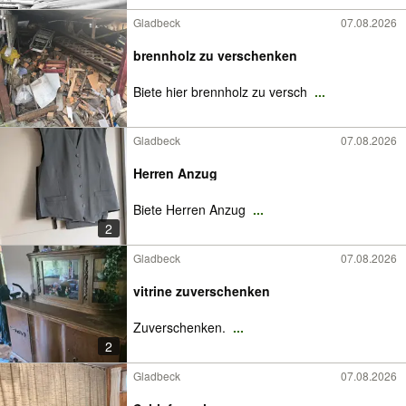
Gladbeck
07.08.2026
brennholz zu verschenken
Biete hier brennholz zu versch
...
Gladbeck
07.08.2026
Herren Anzug
Biete Herren Anzug
...
2
Gladbeck
07.08.2026
vitrine zuverschenken
Zuverschenken.
...
2
Gladbeck
07.08.2026