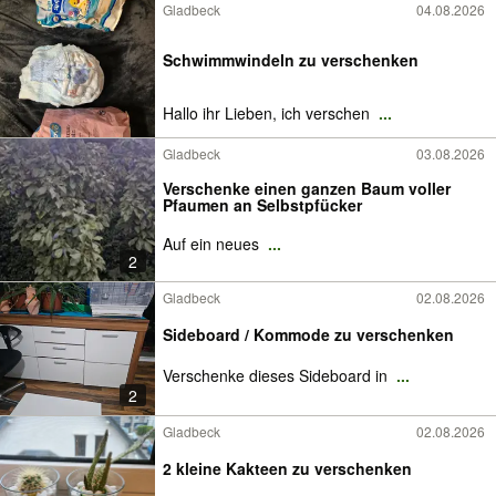
Gladbeck
04.08.2026
Schwimmwindeln zu verschenken
Hallo ihr Lieben, ich verschen
...
Gladbeck
03.08.2026
Verschenke einen ganzen Baum voller
Pfaumen an Selbstpfücker
Auf ein neues
...
2
Gladbeck
02.08.2026
Sideboard / Kommode zu verschenken
Verschenke dieses Sideboard in
...
2
Gladbeck
02.08.2026
2 kleine Kakteen zu verschenken