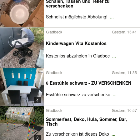
Schalen, Tassen und Teller zu
verschenken
Schnellst möglichste Abholung!
...
Gladbeck
Gestern, 15:41
Kinderwagen Vita Kostenlos
Kostenlos abzuholen in Gladbec
...
Gladbeck
Gestern, 11:35
6 Esstühle schwarz - ZU VERSCHENKEN
Esstühle schwarz zu verschenke
...
4
Gladbeck
Gestern, 10:57
Sommerfest, Deko, Hula, Sommer, Bar,
Tisch
Zu verschenken ist dieses Deko
...
3