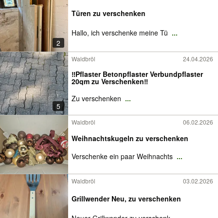
Türen zu verschenken
Hallo, ich verschenke meine Tü
...
2
Waldbröl
24.04.2026
‼️Pflaster Betonpflaster Verbundpflaster
20qm zu Verschenken‼️
Zu verschenken
...
5
Waldbröl
06.02.2026
Weihnachtskugeln zu verschenken
Verschenke ein paar Weihnachts
...
Waldbröl
03.02.2026
Grillwender Neu, zu verschenken