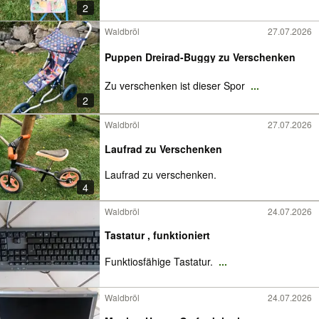
2
Waldbröl
27.07.2026
Puppen Dreirad-Buggy zu Verschenken
Zu verschenken ist dieser Spor
...
2
Waldbröl
27.07.2026
Laufrad zu Verschenken
Laufrad zu verschenken.
4
Waldbröl
24.07.2026
Tastatur , funktioniert
Funktiosfähige Tastatur.
...
Waldbröl
24.07.2026