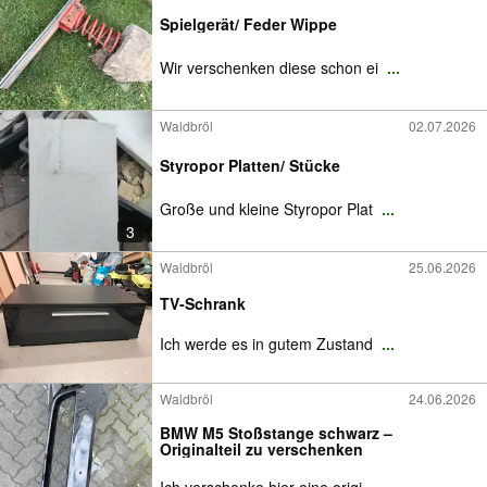
Spielgerät/ Feder Wippe
Wir verschenken diese schon ei
...
Waldbröl
02.07.2026
Styropor Platten/ Stücke
Große und kleine Styropor Plat
...
3
Waldbröl
25.06.2026
TV-Schrank
Ich werde es in gutem Zustand
...
Waldbröl
24.06.2026
BMW M5 Stoßstange schwarz –
Originalteil zu verschenken