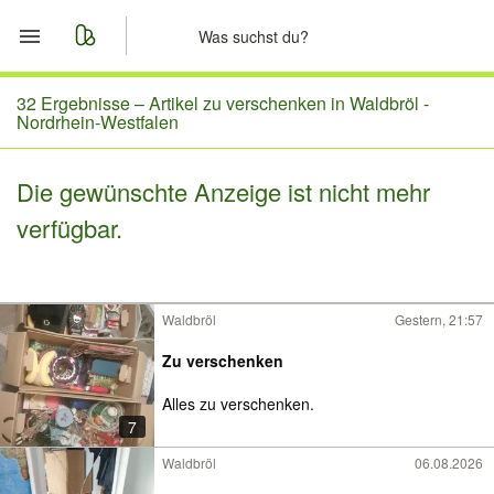
Start
32 Ergebnisse –
Artikel zu verschenken in Waldbröl -
Nordrhein-Westfalen
Merkliste
Die gewünschte Anzeige ist nicht mehr
Nachrichten
verfügbar.
Anzeige aufgeben
Waldbröl
Gestern, 21:57
Zu verschenken
Alles zu verschenken.
7
Waldbröl
06.08.2026