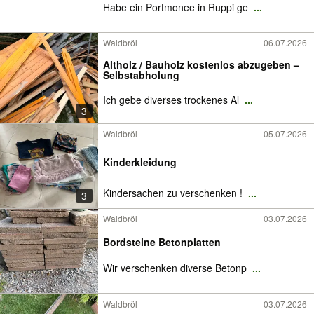
Habe ein Portmonee in Ruppi ge
...
Waldbröl
06.07.2026
Altholz / Bauholz kostenlos abzugeben –
Selbstabholung
Ich gebe diverses trockenes Al
...
3
Waldbröl
05.07.2026
Kinderkleidung
Kindersachen zu verschenken !
...
3
Waldbröl
03.07.2026
Bordsteine Betonplatten
Wir verschenken diverse Betonp
...
Waldbröl
03.07.2026