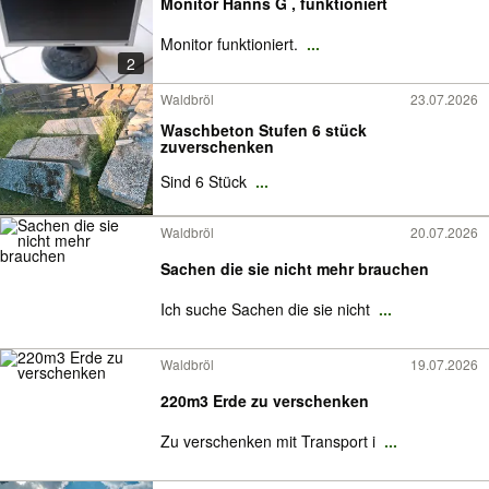
Monitor Hanns G , funktioniert
Monitor funktioniert.
...
2
Waldbröl
23.07.2026
Waschbeton Stufen 6 stück
zuverschenken
Sind 6 Stück
...
Waldbröl
20.07.2026
Sachen die sie nicht mehr brauchen
Ich suche Sachen die sie nicht
...
Waldbröl
19.07.2026
220m3 Erde zu verschenken
Zu verschenken mit Transport i
...