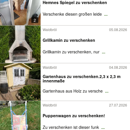
Hemnes Spiegel zu verschenken
Verschenke diesen großen leide
...
2
Waldbröl
05.08.2026
Grillkamin zu verschenken
Grillkamin zu verschenken, nur
...
Waldbröl
04.08.2026
Gartenhaus zu verschenken.2,3 x 2,3 m
innenmaße
Gartenhaus aus Holz zu versche
...
Waldbröl
27.07.2026
Puppenwagen zu verschenken!
Zu verschenken ist dieser funk
...